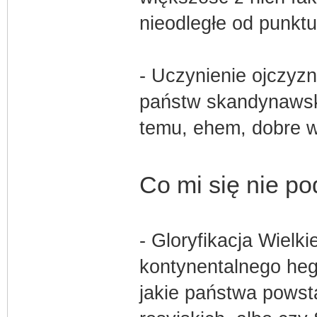
nieodległe od punktu
- Uczynienie ojczyzn
państw skandynawski
temu, ehem, dobre w
Co mi się nie p
- Gloryfikacja Wielki
kontynentalnego heg
jakie państwa powsta