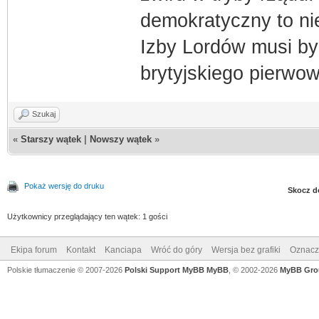
demokratyczny to ni
Izby Lordów musi by
brytyjskiego pierwow
Szukaj
«
Starszy wątek
|
Nowszy wątek
»
Pokaż wersję do druku
Skocz d
Użytkownicy przeglądający ten wątek: 1 gości
Ekipa forum
Kontakt
Kanciapa
Wróć do góry
Wersja bez grafiki
Oznacz 
Polskie tłumaczenie © 2007-2026
Polski Support MyBB
MyBB
, © 2002-2026
MyBB Gro