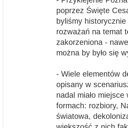
- Przyklejenie Pozna
poprzez Święte Ces
byliśmy historycznie 
rozważań na temat t
zakorzeniona - nawet
można by było się w
- Wiele elementów d
opisany w scenarius
nadal miało miejsce 
formach: rozbiory, 
światowa, dekoloniz
większość z nich fa