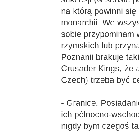
na którą powinni się
monarchii. We wszys
sobie przypominam 
rzymskich lub przy
Poznanii brakuje tak
Crusader Kings, że 
Czech) trzeba być 
- Granice. Posiadan
ich północno-wschod
nigdy bym czegoś tak