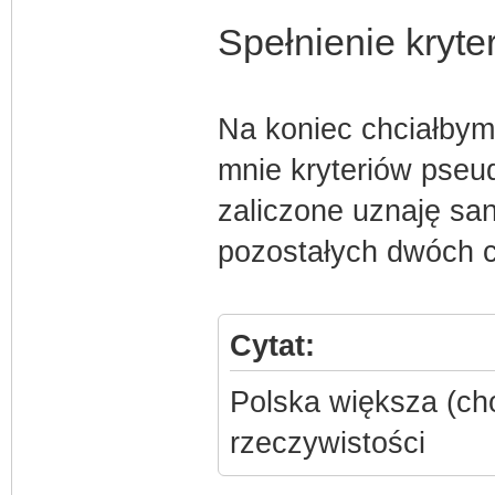
Spełnienie kryte
Na koniec chciałbym
mnie kryteriów pse
zaliczone uznaję san
pozostałych dwóch c
Cytat:
Polska większa (cho
rzeczywistości