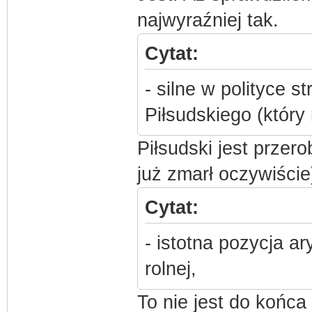
najwyraźniej tak.
Cytat:
- silne w polityce s
Piłsudskiego (który
Piłsudski jest przer
już zmarł oczywiście
Cytat:
- istotna pozycja a
rolnej,
To nie jest do końc