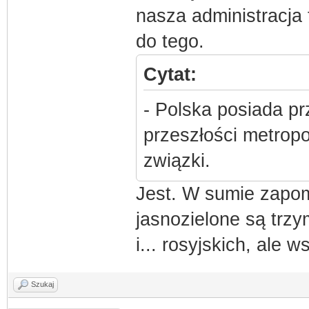
nasza administracja 
do tego.
Cytat:
- Polska posiada pr
przeszłości metropo
związki.
Jest. W sumie zapom
jasnozielone są trzy
i... rosyjskich, ale 
Szukaj