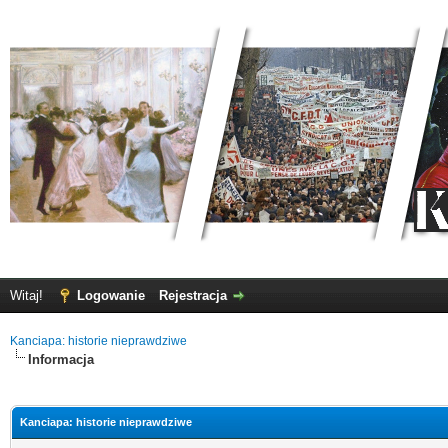
Witaj!
Logowanie
Rejestracja
Kanciapa: historie nieprawdziwe
Informacja
Kanciapa: historie nieprawdziwe