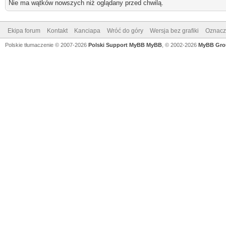
Nie ma wątków nowszych niż oglądany przed chwilą.
Ekipa forum
Kontakt
Kanciapa
Wróć do góry
Wersja bez grafiki
Oznacz 
Polskie tłumaczenie © 2007-2026
Polski Support MyBB
MyBB
, © 2002-2026
MyBB Gro