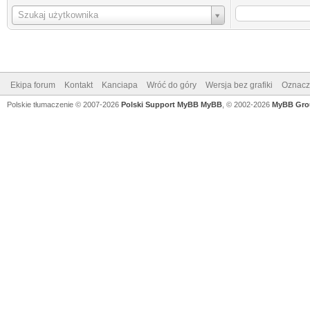
Login
Szukaj użytkownika
Ekipa forum
Kontakt
Kanciapa
Wróć do góry
Wersja bez grafiki
Oznacz 
Polskie tłumaczenie © 2007-2026
Polski Support MyBB
MyBB
, © 2002-2026
MyBB Gro