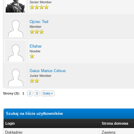
Senior Member
Ojciec Ted
Member
Ellahar
Newbie
Gaius Marius Celsus
Junior Member
Strony (3):
1
2
3
Dalej »
Szukaj na liście użytkowników
Login
Strona domowa
Dokładnie:
Zawiera: