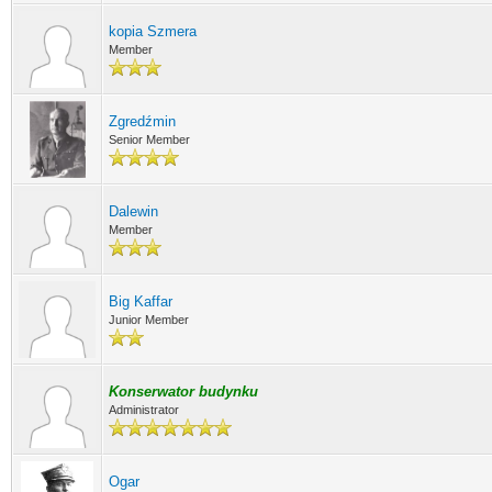
kopia Szmera
Member
Zgredźmin
Senior Member
Dalewin
Member
Big Kaffar
Junior Member
Konserwator budynku
Administrator
Ogar