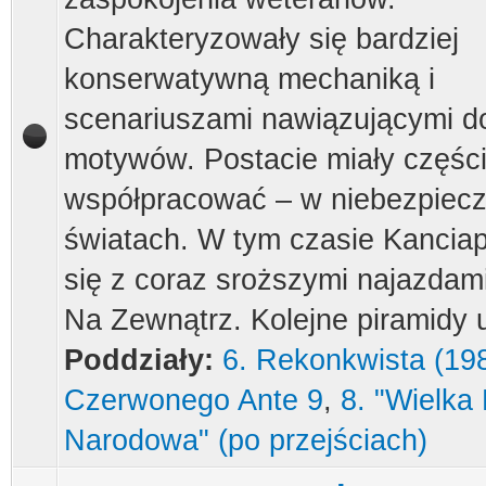
Charakteryzowały się bardziej
konserwatywną mechaniką i
scenariuszami nawiązującymi d
motywów. Postacie miały części
współpracować – w niebezpiec
światach. W tym czasie Kancia
się z coraz sroższymi najazdam
Na Zewnątrz. Kolejne piramidy 
Poddziały:
6. Rekonkwista (19
Czerwonego Ante 9
,
8. "Wielka
Narodowa" (po przejściach)