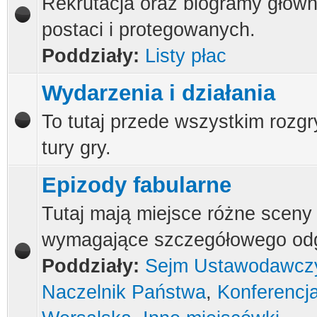
Rekrutacja oraz biogramy głów
postaci i protegowanych.
Poddziały:
Listy płac
Wydarzenia i działania
To tutaj przede wszystkim roz
tury gry.
Epizody fabularne
Tutaj mają miejsce różne sceny 
wymagające szczegółowego od
Poddziały:
Sejm Ustawodawcz
Naczelnik Państwa
,
Konferencj