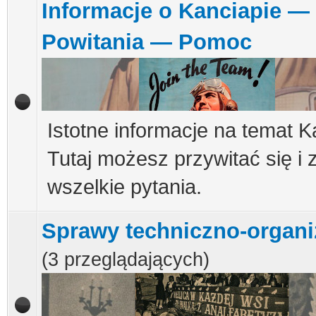
Informacje o Kanciapie —
Powitania — Pomoc
Istotne informacje na temat K
Tutaj możesz przywitać się i
wszelkie pytania.
Sprawy techniczno-organi
(3 przeglądających)