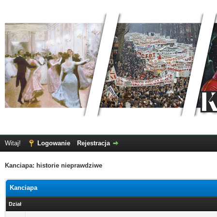
Witaj!
Logowanie
Rejestracja
Kanciapa: historie nieprawdziwe
Kanciapa
Dział