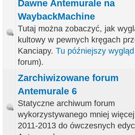
Dawne Antemurale na
WaybackMachine
Tutaj można zobaczyć, jak wygl
kultowy w pewnych kręgach pr
Kanciapy.
Tu późniejszy wygląd
forum).
Zarchiwizowane forum
Antemurale 6
Statyczne archiwum forum
wykorzystywanego mniej więcej
2011-2013 do ówczesnych edycj