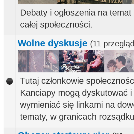
Debaty i ogłoszenia na temat
całej społeczności.
Wolne dyskusje
(11 przeglą
Tutaj członkowie społecznośc
Kanciapy mogą dyskutować i
wymieniać się linkami na dow
tematy, w granicach rozsądku