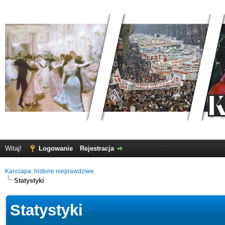
Witaj!
Logowanie
Rejestracja
Kanciapa: historie nieprawdziwe
Statystyki
Statystyki