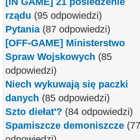
[IN GAME] 21 posiedzenie
rządu
(95 odpowiedzi)
Pytania
(87 odpowiedzi)
[OFF-GAME] Ministerstwo
Spraw Wojskowych
(85
odpowiedzi)
Niech wykuwają się paczki
danych
(85 odpowiedzi)
Szto diełat'?
(84 odpowiedzi)
Spamiszcze demoniszcze
(7
odpowiedzi)