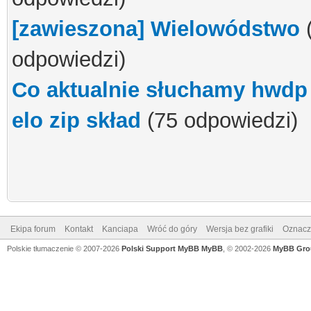
[zawieszona] Wielowódstwo
odpowiedzi)
Co aktualnie słuchamy hwdp
elo zip skład
(75 odpowiedzi)
Ekipa forum
Kontakt
Kanciapa
Wróć do góry
Wersja bez grafiki
Oznacz 
Polskie tłumaczenie © 2007-2026
Polski Support MyBB
MyBB
, © 2002-2026
MyBB Gro