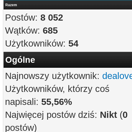
Razem
Postów:
8 052
Wątków:
685
Użytkowników:
54
Ogólne
Najnowszy użytkownik:
dealov
Użytkowników, którzy coś
napisali:
55,56%
Najwięcej postów dziś:
Nikt
(
0
postów)