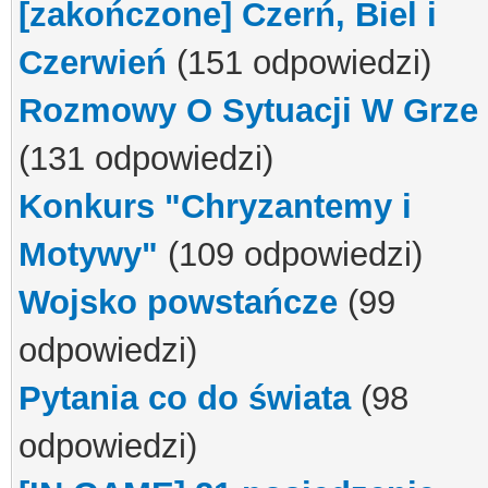
[zakończone] Czerń, Biel i
Czerwień
(151 odpowiedzi)
Rozmowy O Sytuacji W Grze
(131 odpowiedzi)
Konkurs "Chryzantemy i
Motywy"
(109 odpowiedzi)
Wojsko powstańcze
(99
odpowiedzi)
Pytania co do świata
(98
odpowiedzi)