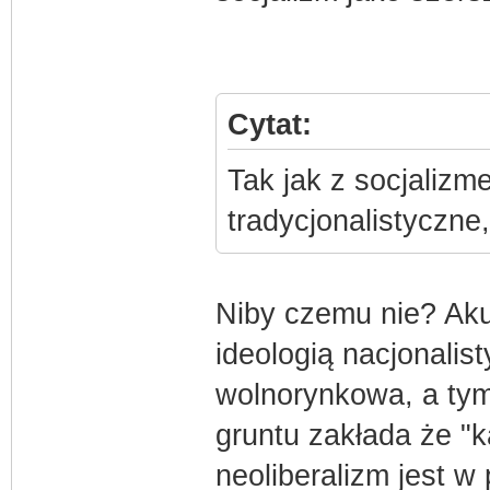
Cytat:
Tak jak z socjaliz
tradycjonalistyczne,
Niby czemu nie? Akur
ideologią nacjonalis
wolnorynkowa, a tym 
gruntu zakłada że "ka
neoliberalizm jest w