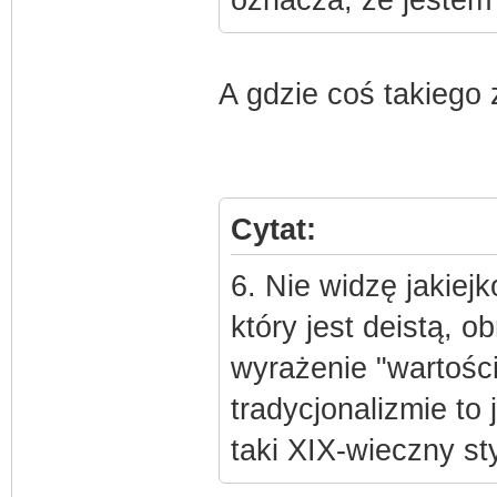
oznacza, że jestem 
A gdzie coś takiego
Cytat:
6. Nie widzę jakiej
który jest deistą, o
wyrażenie "wartości
tradycjonalizmie to
taki XIX-wieczny sty