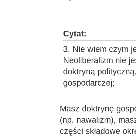
Cytat:
3. Nie wiem czym j
Neoliberalizm nie j
doktryną polityczną, 
gospodarczej;
Masz doktrynę gospo
(np. nawalizm), masz
części składowe okre