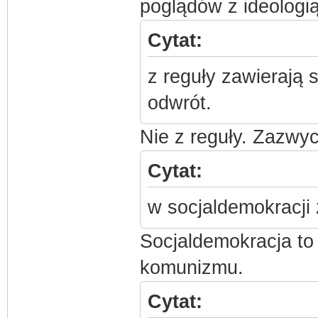
poglądów z ideologią
Cytat:
z reguły zawierają s
odwrót.
Nie z reguły. Zazwyc
Cytat:
w socjaldemokracji 
Socjaldemokracja to
komunizmu.
Cytat: