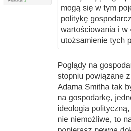
Reputacja:
1
mogą się w tym poj
politykę gospodarc
wartościowania i w 
utożsamienie tych p
Poglądy na gospoda
stopniu powiązane z
Adama Smitha tak by
na gospodarkę, jedn
ideologia polityczną,
nie niemożliwe, to n
popierasz pewną dok