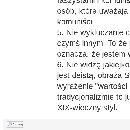
faszystami i komunis
osób, które uważają,
komuniści.
5. Nie wykluczanie 
czymś innym. To że n
oznacza, że jestem w
6. Nie widzę jakiejko
jest deistą, obraża Ś
wyrażenie "wartości 
tradycjonalizmie to 
XIX-wieczny styl.
Szukaj