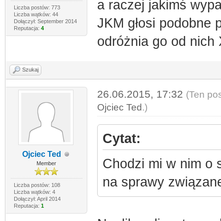
a raczej jakimś wy
Liczba postów: 773
Liczba wątków: 44
JKM głosi podobne p
Dołączył: September 2014
Reputacja:
4
odróżnia go od nich
Szukaj
26.06.2015, 17:32
(Ten pos
Ojciec Ted
.)
Cytat:
Ojciec Ted
Chodzi mi w nim o s
Member
na sprawy związane
Liczba postów: 108
Liczba wątków: 4
Dołączył: April 2014
Reputacja:
1