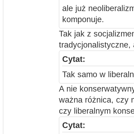
ale już neoliberaliz
komponuje.
Tak jak z socjalizm
tradycjonalistyczne,
Cytat:
Tak samo w libera
A nie konserwatywny
ważna różnica, czy 
czy liberalnym kons
Cytat: