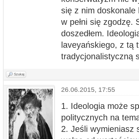
się z nim doskonale
w pełni się zgodzę.
doszedłem. Ideologi
laveyańskiego, z tą 
tradycjonalistyczną 
Szukaj
26.06.2015, 17:55
1. Ideologia może 
politycznych na tema
2. Jeśli wymieniasz 