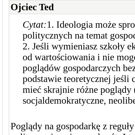
Ojciec Ted
Cytat:
1. Ideologia może sp
politycznych na temat gospo
2. Jeśli wymieniasz szkoły e
od wartościowania i nie mo
poglądów gospodarczych bez 
podstawie teoretycznej jeśli
mieć skrajnie różne poglądy 
socjaldemokratyczne, neolibe
Poglądy na gospodarkę z reguły 