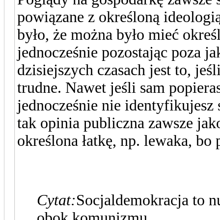
powiązane z określoną ideolog
było, że można było mieć okreś
jednocześnie pozostając poza ja
dzisiejszych czasach jest to, je
trudne. Nawet jeśli sam popier
jednocześnie nie identyfikujesz s
tak opinia publiczna zawsze jako
określona łatkę, np. lewaka, bo
Cytat:
Socjaldemokracja to n
obok komunizmu.