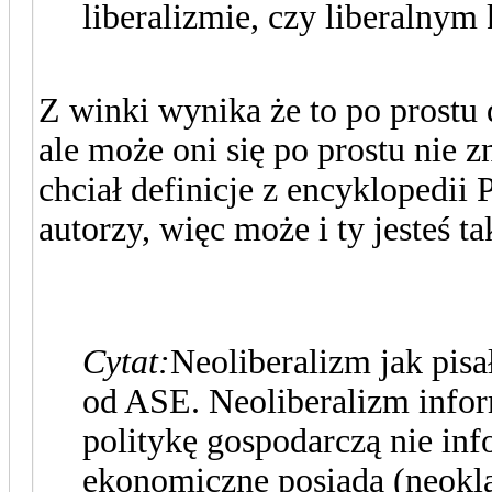
liberalizmie, czy liberalnym
Z winki wynika że to po prostu 
ale może oni się po prostu nie 
chciał definicje z encyklopedii 
autorzy, więc może i ty jeste
Cytat:
Neoliberalizm jak pis
od ASE. Neoliberalizm infor
politykę gospodarczą nie inf
ekonomiczne posiada (neokl