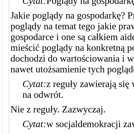
Cytat:
Poglądy na gospodark
Jakie poglądy na gospodarkę? P
poglądy na temat tego jakie pr
gospodarce i one są całkiem aid
mieścić poglądy na konkretną p
dochodzi do wartościowania i w 
nawet utożsamienie tych pogląd
Cytat:
z reguły zawierają się 
na odwrót.
Nie z reguły. Zazwyczaj.
Cytat:
w socjaldemokracji zaw