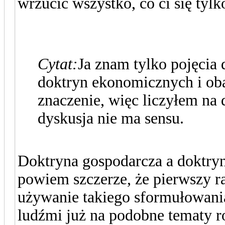
wrzucić wszystko, co ci się tylk
Cytat:
Ja znam tylko pojęcia 
doktryn ekonomicznych i ob
znaczenie, więc liczyłem na
dyskusja nie ma sensu.
Doktryna gospodarcza a doktryna
powiem szczerze, że pierwszy ra
używanie takiego sformułowania
ludźmi już na podobne tematy 