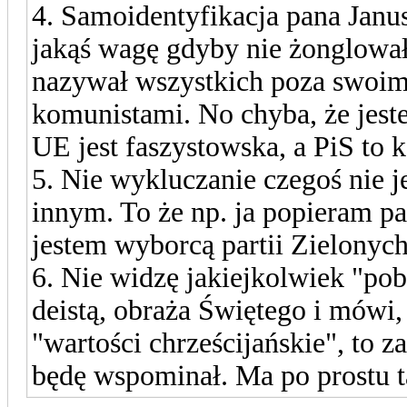
4. Samoidentyfikacja pana Jan
jakąś wagę gdyby nie żonglował
nazywał wszystkich poza swoim
komunistami. No chyba, że jeste
UE jest faszystowska, a PiS to 
5. Nie wykluczanie czegoś nie 
innym. To że np. ja popieram pa
jestem wyborcą partii Zielonych
6. Nie widzę jakiejkolwiek "pob
deistą, obraża Świętego i mówi,
"wartości chrześcijańskie", to z
będę wspominał. Ma po prostu t