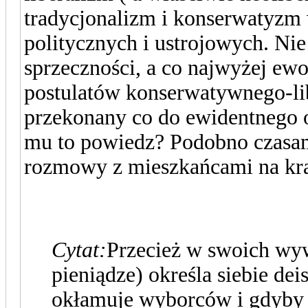
tradycjonalizm i konserwatyzm
politycznych i ustrojowych. Ni
sprzeczności, a co najwyżej ewo
postulatów konserwatywnego-libe
przekonany co do ewidentnego o
mu to powiedz? Podobno czasam
rozmowy z mieszkańcami na kr
Cytat:
Przecież w swoich wyw
pieniądze) określa siebie dei
okłamuje wyborców i gdyby 