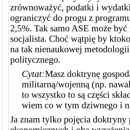
zrównoważyć, podatki i wydatki
ograniczyć do progu z programu
2,5%. Tak samo ASE może być m
socjalista. Choć wątpię by ktok
na tak nienaukowej metodologii 
politycznego.
Cytat:
Masz doktrynę gospod
militarną/wojenną (np. nawal
to wszystko to są części skła
wiem co w tym dziwnego i n
Ja znam tylko pojęcia doktryny 
ekonomicznych i oba wyrażenia 