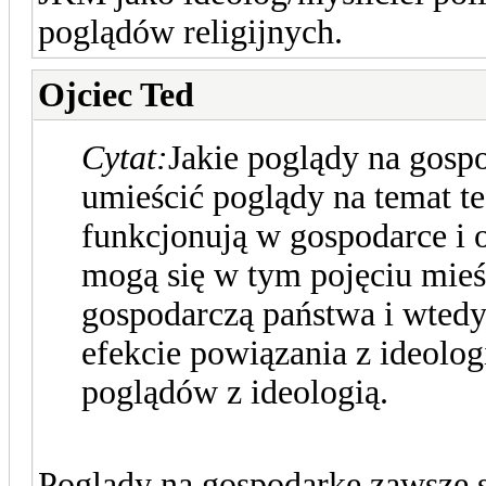
poglądów religijnych.
Ojciec Ted
Cytat:
Jakie poglądy na gosp
umieścić poglądy na temat t
funkcjonują w gospodarce i o
mogą się w tym pojęciu mieś
gospodarczą państwa i wtedy
efekcie powiązania z ideolog
poglądów z ideologią.
Poglądy na gospodarkę zawsze 