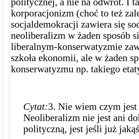
politycznej, a nie na odwrót. I 
korporacjonizm (choć to też za
socjaldemokracji zawiera się so
neoliberalizm w żaden sposób s
liberalnym-konserwatyzmie zawie
szkoła ekonomii, ale w żaden sp
konserwatyzmu np. takiego eta
Cytat:
3. Nie wiem czym jest
Neoliberalizm nie jest ani d
polityczną, jest jeśli już jak