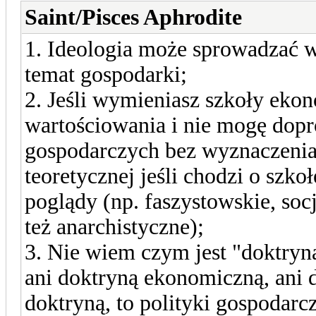
Saint/Pisces Aphrodite
1. Ideologia może sprowadzać 
temat gospodarki;
2. Jeśli wymieniasz szkoły ekon
wartościowania i nie mogę dop
gospodarczych bez wyznaczenia 
teoretycznej jeśli chodzi o szk
poglądy (np. faszystowskie, soc
też anarchistyczne);
3. Nie wiem czym jest "doktryna
ani doktryną ekonomiczną, ani do
doktryną, to polityki gospodarcz