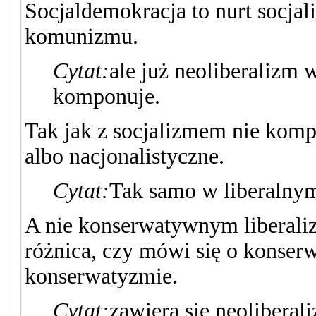
Socjaldemokracja to nurt socja
komunizmu.
Cytat:
ale już neoliberalizm w
komponuje.
Tak jak z socjalizmem nie kompo
albo nacjonalistyczne.
Cytat:
Tak samo w liberalny
A nie konserwatywnym liberali
różnica, czy mówi się o konser
konserwatyzmie.
Cytat:
zawiera się neoliberal