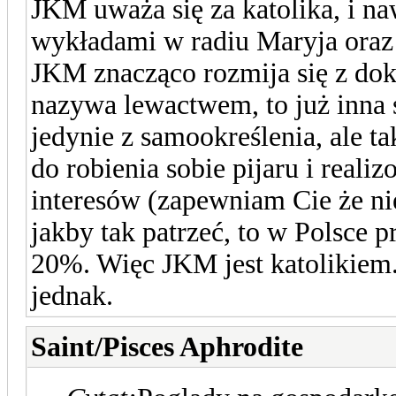
JKM uważa się za katolika, i na
wykładami w radiu Maryja oraz
JKM znacząco rozmija się z dok
nazywa lewactwem, to już inna
jedynie z samookreślenia, ale t
do robienia sobie pijaru i real
interesów (zapewniam Cie że n
jakby tak patrzeć, to w Polsce
20%. Więc JKM jest katolikie
jednak.
Saint/Pisces Aphrodite