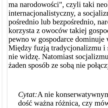
ma narodowości", czyli taki ne
internacjonalistyczny, a socjal
pośrednio lub bezpośrednio, na
korzysta z owoców takiej gospoda
pewno w gospodarce dominuje wó
Między fuzją tradycjonalizmu i
nie widzę. Natomiast socjaliz
żaden sposób ze sobą nie połącz
Cytat:
A nie konserwatywnym 
dość ważna różnica, czy mó