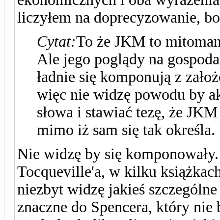
liczyłem na doprecyzowanie, bo
Cytat:
To że JKM to mitoman
Ale jego poglądy na gospoda
ładnie się komponują z zało
więc nie widzę powodu by a
słowa i stawiać tezę, że JKM
mimo iż sam się tak określa.
Nie widzę by się komponowały.
Tocqueville'a, w kilku książkach
niezbyt widzę jakieś szczególn
znaczne do Spencera, który nie