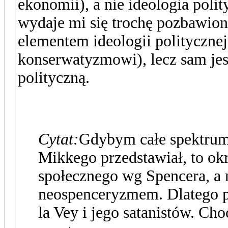
ekonomii), a nie ideologia polit
wydaje mi się trochę pozbawion
elementem ideologii politycznej
konserwatyzmowi), lecz sam jest
polityczną.
Cytat:
Gdybym całe spektrum
Mikkego przedstawiał, to ok
społecznego wg Spencera, a
neospenceryzmem. Dlatego 
la Vey i jego satanistów. C