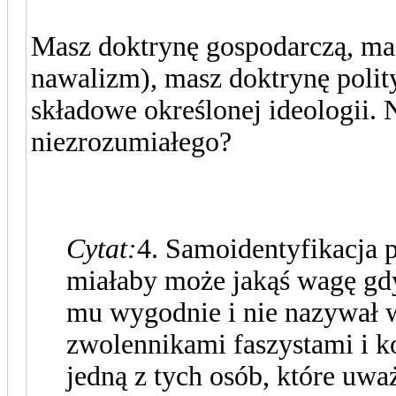
Masz doktrynę gospodarczą, mas
nawalizm), masz doktrynę polity
składowe określonej ideologii.
niezrozumiałego?
Cytat:
4. Samoidentyfikacja
miałaby może jakąś wagę gdy
mu wygodnie i nie nazywał 
zwolennikami faszystami i k
jedną z tych osób, które uważ