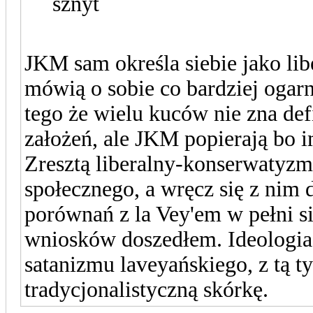
sznyt
JKM sam określa siebie jako lib
mówią o sobie co bardziej ogarn
tego że wielu kuców nie zna defin
założeń, ale JKM popierają bo 
Zresztą liberalny-konserwatyz
społecznego, a wręcz się z nim
porównań z la Vey'em w pełni si
wniosków doszedłem. Ideologi
satanizmu laveyańskiego, z tą t
tradycjonalistyczną skórkę.