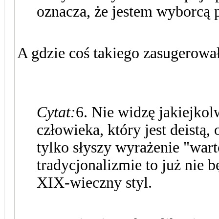
oznacza, że jestem wyborcą p
A gdzie coś takiego zasugerow
Cytat:
6. Nie widzę jakiejkol
człowieka, który jest deistą,
tylko słyszy wyrażenie "warto
tradycjonalizmie to już nie 
XIX-wieczny styl.