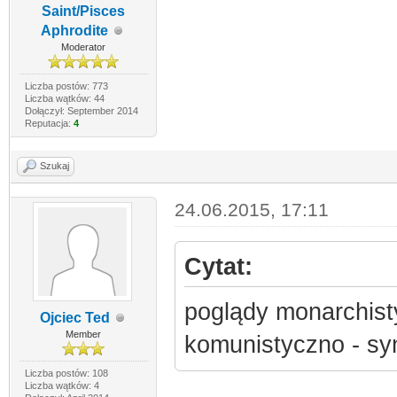
Saint/Pisces
Aphrodite
Moderator
Liczba postów: 773
Liczba wątków: 44
Dołączył: September 2014
Reputacja:
4
Szukaj
24.06.2015, 17:11
Cytat:
poglądy monarchisty
Ojciec Ted
Member
komunistyczno - sy
Liczba postów: 108
Liczba wątków: 4