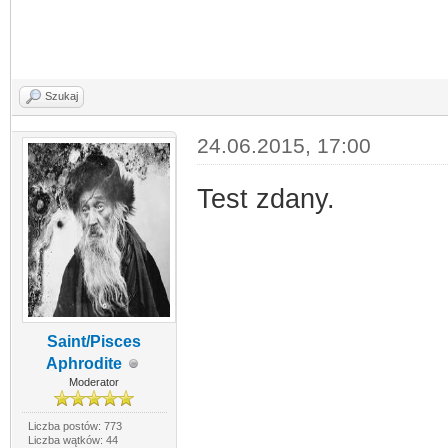
Szukaj
24.06.2015, 17:00
Test zdany.
Saint/Pisces
Aphrodite
Moderator
Liczba postów: 773
Liczba wątków: 44