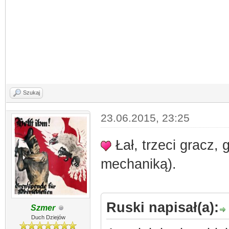
Szukaj
23.06.2015, 23:25
Łał, trzeci gracz,
mechaniką).
Ruski napisał(a):
Szmer
Duch Dziejów