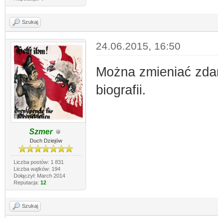
Szukaj
24.06.2015, 16:50
Można zmieniać zdani
biografii.
Szmer
Duch Dziejów
Liczba postów: 1 831
Liczba wątków: 194
Dołączył: March 2014
Reputacja:
12
Szukaj