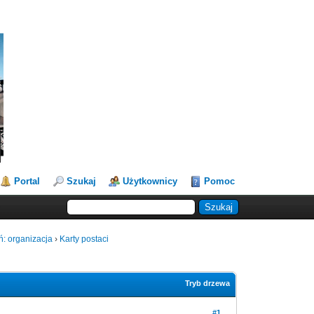
Portal
Szukaj
Użytkownicy
Pomoc
ń: organizacja
›
Karty postaci
Tryb drzewa
#1