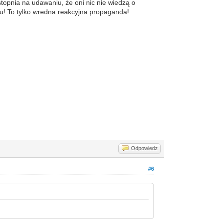
stopnia na udawaniu, że oni nic nie wiedzą o
nu! To tylko wredna reakcyjna propaganda!
Odpowiedz
#6