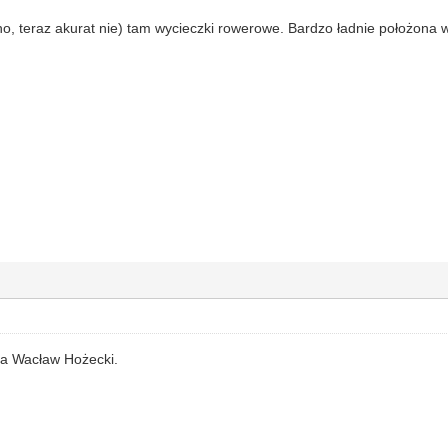
, teraz akurat nie) tam wycieczki rowerowe. Bardzo ładnie położona w
na Wacław Hożecki.