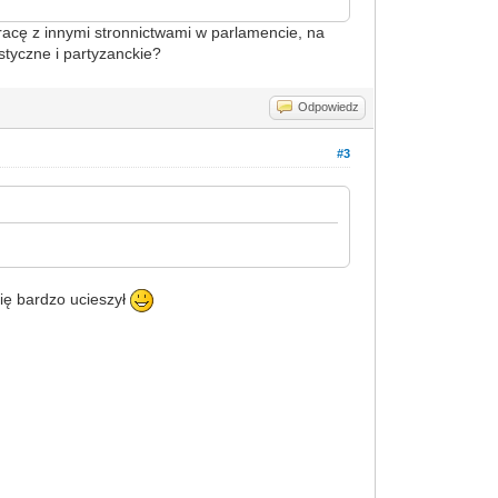
pracę z innymi stronnictwami w parlamencie, na
tyczne i partyzanckie?
Odpowiedz
#3
się bardzo ucieszył