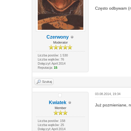
Często odbywam (no
Czerwony
Moderator
Liczba postów: 1 530
Liczba wątków: 76
Dołączył: April 2014
Reputacja:
15
Szukaj
03.08.2014, 19:34
Kwiatek
Już pozmieniane, 
Member
Liczba postów: 158
Liczba wątków: 25
Dołączył: April 2014