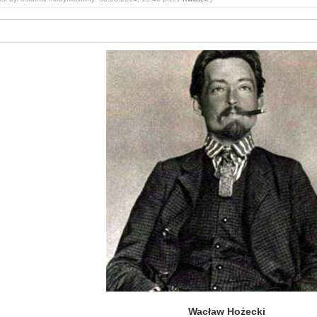
Wacław Hożecki