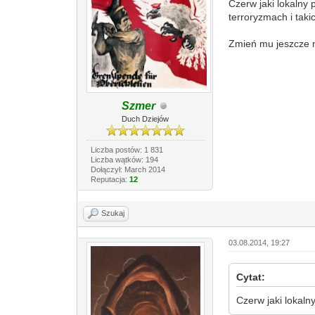
Czerw jaki lokalny 
terroryzmach i tak
Zmień mu jeszcze n
Szmer
Duch Dziejów
Liczba postów: 1 831
Liczba wątków: 194
Dołączył: March 2014
Reputacja:
12
Szukaj
03.08.2014, 19:27
Cytat:
Czerw jaki lokalny