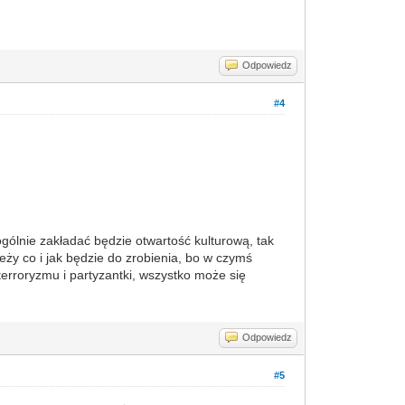
Odpowiedz
#4
ogólnie zakładać będzie otwartość kulturową, tak
ży co i jak będzie do zrobienia, bo w czymś
erroryzmu i partyzantki, wszystko może się
Odpowiedz
#5