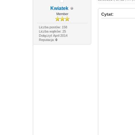
Kwiatek
Cytat:
Member
Liczba postów: 158
Liczba wątków: 25
Dołączył: April 2014
Reputacja:
0