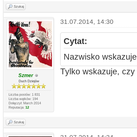
Szukaj
31.07.2014, 14:30
Cytat:
Nazwisko wskazuje 
Tylko wskazuje, czy
Szmer
Duch Dziejów
Liczba postów: 1 831
Liczba wątków: 194
Dołączył: March 2014
Reputacja:
12
Szukaj