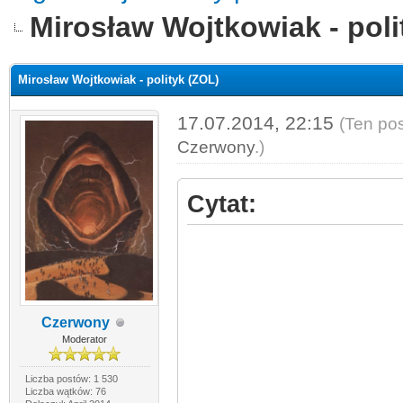
Mirosław Wojtkowiak - poli
Mirosław Wojtkowiak - polityk (ZOL)
17.07.2014, 22:15
(Ten pos
Czerwony
.)
Cytat:
Czerwony
Moderator
Liczba postów: 1 530
Liczba wątków: 76