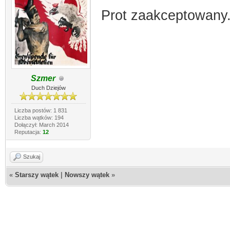
Prot zaakceptowany
Szmer
Duch Dziejów
Liczba postów: 1 831
Liczba wątków: 194
Dołączył: March 2014
Reputacja:
12
Szukaj
«
Starszy wątek
|
Nowszy wątek
»