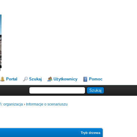
Portal
Szukaj
Użytkownicy
Pomoc
ń: organizacja
›
Informacje o scenariuszu
Tryb drzewa