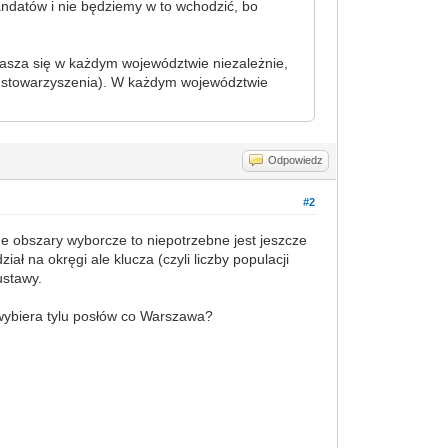
datów i nie będziemy w to wchodzić, bo
łasza się w każdym województwie niezależnie,
 i stowarzyszenia). W każdym województwie
Odpowiedz
#2
ane obszary wyborcze to niepotrzebne jest jeszcze
ał na okręgi ale klucza (czyli liczby populacji
ustawy.
wybiera tylu posłów co Warszawa?