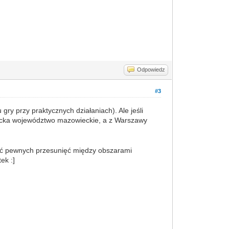
Odpowiedz
#3
gry przy praktycznych działaniach). Ale jeśli
ocka województwo mazowieckie, a z Warszawy
nać pewnych przesunięć między obszarami
ek :]