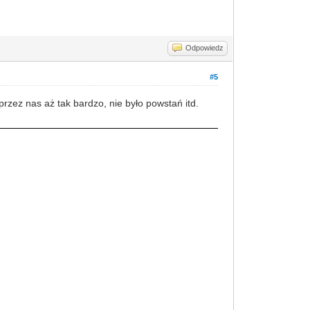
Odpowiedz
#5
zez nas aż tak bardzo, nie było powstań itd.