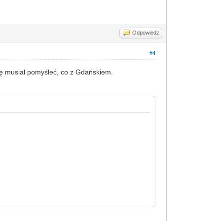
Odpowiedz
#4
dę musiał pomyśleć, co z Gdańskiem.