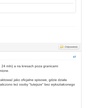
Odpowiedz
#7
k. 24 mln) a na kresach poza granicami
nione.
aktować jako oficjalne spisowe, gdzie działa
aliczono też osoby "tutejsze" bez wykształconego