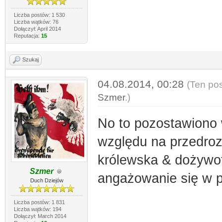
Liczba postów: 1 530
Liczba wątków: 76
Dołączył: April 2014
Reputacja:
15
Szukaj
04.08.2014, 00:28
(Ten pos
Szmer
.)
No to pozostawiono 
względu na przedrozb
królewska & dożywotn
Szmer
angażowanie się w p
Duch Dziejów
Liczba postów: 1 831
Liczba wątków: 194
Dołączył: March 2014