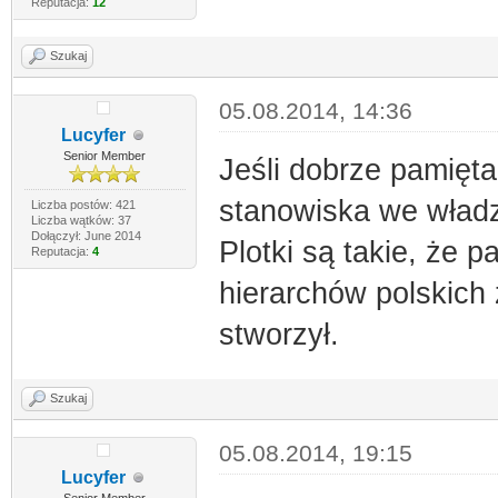
Reputacja:
12
Szukaj
05.08.2014, 14:36
Lucyfer
Senior Member
Jeśli dobrze pamięta
stanowiska we władz
Liczba postów: 421
Liczba wątków: 37
Dołączył: June 2014
Plotki są takie, że p
Reputacja:
4
hierarchów polskich 
stworzył.
Szukaj
05.08.2014, 19:15
Lucyfer