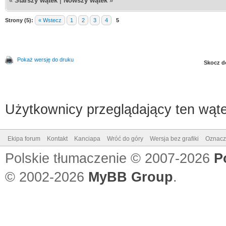
«
Starszy wątek
|
Nowszy wątek
»
Strony (5):
« Wstecz
1
2
3
4
5
Pokaż wersję do druku
Skocz d
Użytkownicy przeglądający ten wąte
Ekipa forum
Kontakt
Kanciapa
Wróć do góry
Wersja bez grafiki
Oznacz 
Polskie tłumaczenie © 2007-2026
P
© 2002-2026
MyBB Group
.