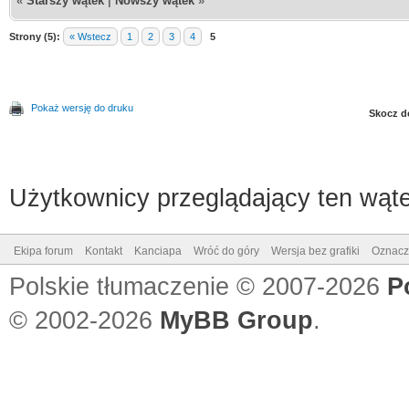
«
Starszy wątek
|
Nowszy wątek
»
Strony (5):
« Wstecz
1
2
3
4
5
Pokaż wersję do druku
Skocz d
Użytkownicy przeglądający ten wąte
Ekipa forum
Kontakt
Kanciapa
Wróć do góry
Wersja bez grafiki
Oznacz 
Polskie tłumaczenie © 2007-2026
P
© 2002-2026
MyBB Group
.