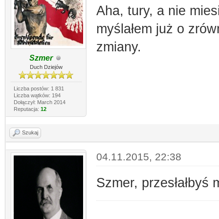
Aha, tury, a nie mies
myślałem już o zrów
zmiany.
Szmer
Duch Dziejów
Liczba postów: 1 831
Liczba wątków: 194
Dołączył: March 2014
Reputacja:
12
Szukaj
04.11.2015, 22:38
Szmer, przesłałbyś m