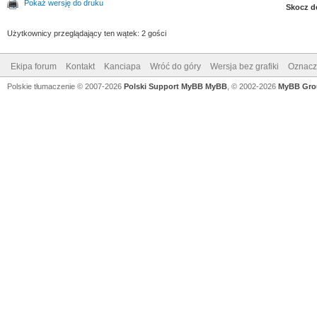
Pokaż wersję do druku
Skocz d
Użytkownicy przeglądający ten wątek: 2 gości
Ekipa forum
Kontakt
Kanciapa
Wróć do góry
Wersja bez grafiki
Oznacz 
Polskie tłumaczenie © 2007-2026
Polski Support MyBB
MyBB
, © 2002-2026
MyBB Gro