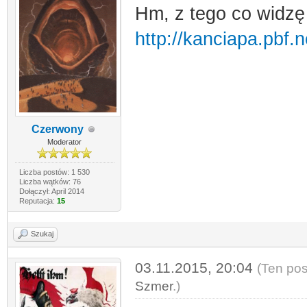
Hm, z tego co widzę t
http://kanciapa.pbf.
Czerwony
Moderator
Liczba postów: 1 530
Liczba wątków: 76
Dołączył: April 2014
Reputacja:
15
Szukaj
03.11.2015, 20:04
(Ten pos
Szmer
.)