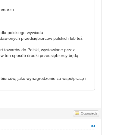
Pomorzu.
 dla polskiego wywiadu.
stawionych przedsiębiorców polskich lub też
ort towarów do Polski, wystawiane przez
w ten sposób środki przedsiębiorcy będą
biorców, jako wynagrodzenie za współpracę i
Odpowiedz
#3