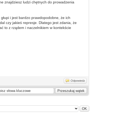
wne znajdziesz ludzi chętnych do prowadzenia
 głupi i jest bardzo prawdopodobne, że ich
al czy jakieś represje. Dlatego jest zdania, że
ać to z rządem i naczelnikiem w kontekście
Odpowiedz