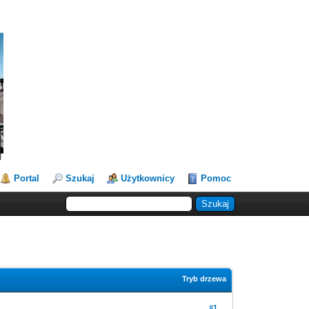
Portal
Szukaj
Użytkownicy
Pomoc
Tryb drzewa
#1