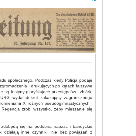
adu społecznego. Podczas kiedy Policja podaje
 zgromadzenia i drukujących po kątach fałszywe
 są festyny gloryfikujące przestępców i zbiórki
BURG wydał dekret zakazujący zagranicznego
 promieniami X różnych pseudogimnastycznych i
 Regencja zrobi wszystko, żeby mieszanie się
e zdobędą się na podobną napaść i bandyckie
k działają inne czynniki, nie bez powiązań z