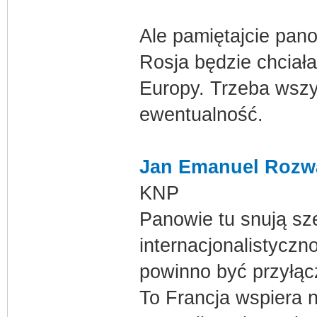
Ale pamiętajcie pano
Rosja będzie chciał
Europy. Trzeba wszy
ewentualność.
Jan Emanuel Rozw
KNP
Panowie tu snują sz
internacjonalistyczn
powinno być przyłącz
To Francja wspiera n