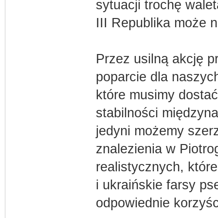
sytuacji trochę wal
III Republika może n
Przez usilną akcję 
poparcie dla naszyc
które musimy dostać
stabilności międzyn
jedyni możemy szerz
znalezienia w Piotro
realistycznych, któr
i ukraińskie farsy 
odpowiednie korzyści