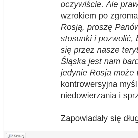
oczywiście. Ale praw
wzrokiem po zgrom
Rosją, proszę Panów
stosunki i pozwolić,
się przez nasze tery
Śląska jest nam bar
jedynie Rosja może 
kontrowersyjna myśl
niedowierzania i spr
Zapowiadały się dłu
Szukaj