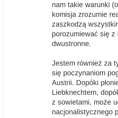
nam takie warunki (
komisja zrozumie re
zaszkodzą wszystki
porozumiewać się z 
dwustronne.
Jestem również za 
się poczynaniom pog
Austrii. Dopóki płon
Liebknechtem, dopók
z sowietami, może u
nacjonalistycznego 