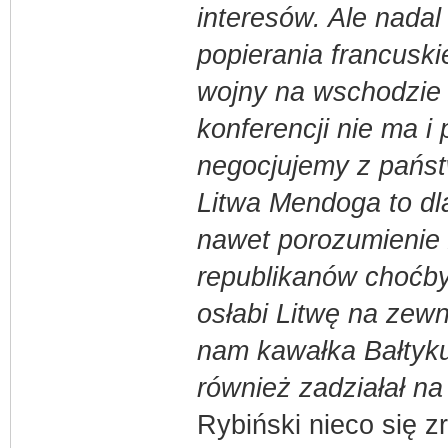
interesów. Ale nadal
popierania francuski
wojny na wschodzie 
konferencji nie ma i
negocjujemy z państ
Litwa Mendoga to dl
nawet porozumienie 
republikanów choćby
osłabi Litwę na zew
nam kawałka Bałtyku
również zadziałał na
Rybiński nieco się z