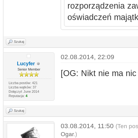
rozporządzenia za
oświadczeń mająt
Szukaj
02.08.2014, 22:09
Lucyfer
Senior Member
[OG: Nikt nie ma nic
Liczba postów: 421
Liczba wątków: 37
Dołączył: June 2014
Reputacja:
4
Szukaj
03.08.2014, 11:50
(Ten pos
Ogar
.)