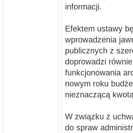
informacji.
Efektem ustawy będ
wprowadzenia jawn
publicznych z sze
doprowadzi równie
funkcjonowania ar
nowym roku budżet
nieznaczącą kwotą
W związku z uchwa
do spraw administr