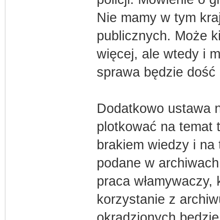
Nie mamy w tym kraju
publicznych. Może ki
więcej, ale wtedy i 
sprawa będzie dość p
Dodatkowo ustawa ni
plotkować na temat t
brakiem wiedzy i na 
podane w archiwach 
praca włamywaczy, kt
korzystanie z archi
okradzionych będzie