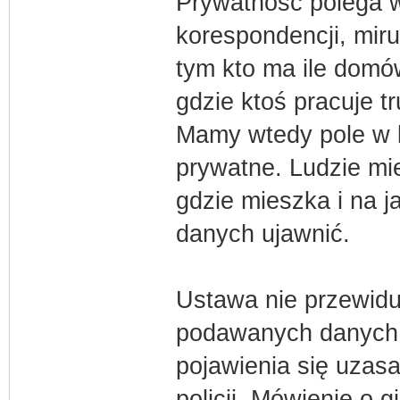
Prywatność polega w
korespondencji, mir
tym kto ma ile domó
gdzie ktoś pracuje t
Mamy wtedy pole w kt
prywatne. Ludzie mi
gdzie mieszka i na j
danych ujawnić.
Ustawa nie przewiduj
podawanych danych
pojawienia się uzas
policji. Mówienie o 