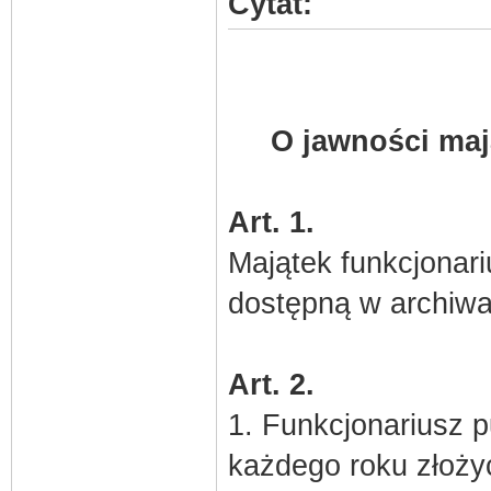
Cytat:
O jawności maj
Art. 1.
Majątek funkcjonari
dostępną w archiw
Art. 2.
1. Funkcjonariusz 
każdego roku złoż