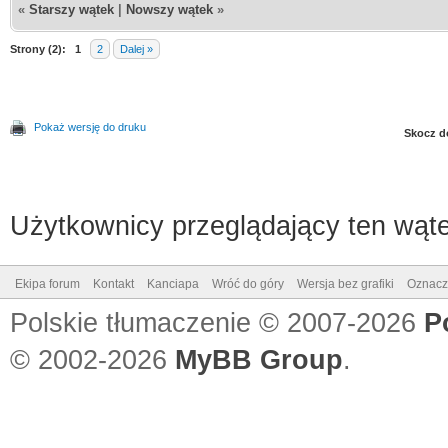
«
Starszy wątek
|
Nowszy wątek
»
Strony (2):
1
2
Dalej »
Pokaż wersję do druku
Skocz d
Użytkownicy przeglądający ten wąte
Ekipa forum
Kontakt
Kanciapa
Wróć do góry
Wersja bez grafiki
Oznacz 
Polskie tłumaczenie © 2007-2026
P
© 2002-2026
MyBB Group
.