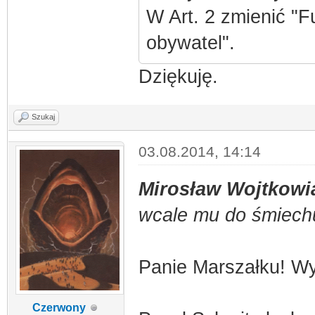
W Art. 2 zmienić "F
obywatel".
Dziękuję.
Szukaj
03.08.2014, 14:14
Mirosław Wojtkowi
wcale mu do śmiechu 
Panie Marszałku! Wy
Czerwony