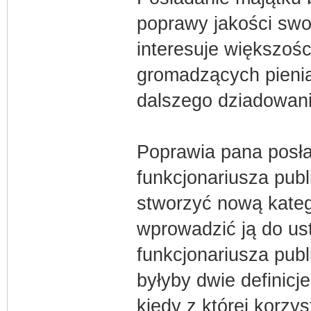
poprawy jakości swoj
interesuje większośc
gromadzących pienią
dalszego dziadowani
Poprawia pana posła
funkcjonariusza publ
stworzyć nową kateg
wprowadzić ją do us
funkcjonariusza pub
byłyby dwie definicje
kiedy z której korzys