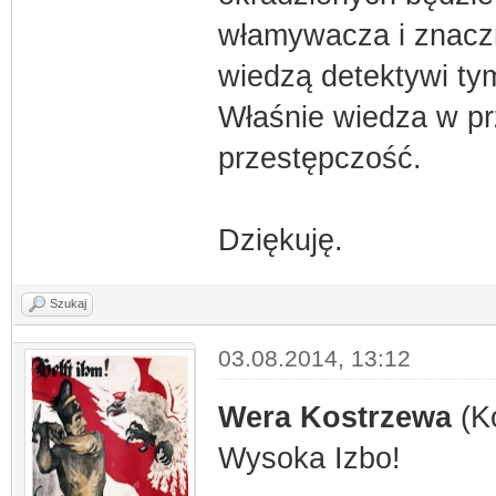
włamywacza i znaczn
wiedzą detektywi tym
Właśnie wiedza w pr
przestępczość.
Dziękuję.
Szukaj
03.08.2014, 13:12
Wera Kostrzewa
(Ko
Wysoka Izbo!