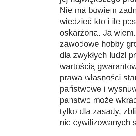
Nie ma bowiem żadne
wiedzieć kto i ile pos
oskarżona. Ja wiem,
zawodowe hobby gro
dla zwykłych ludzi pr
wartością gwarantow
prawa własności sta
państwowe i wysnuwa
państwo może wkracz
tylko dla zasady, zb
nie cywilizowanych 