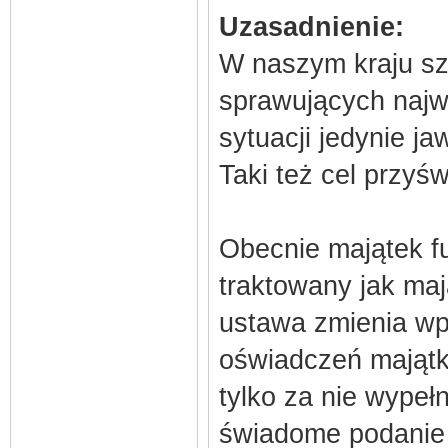
Uzasadnienie:
W naszym kraju sza
sprawujących najw
sytuacji jedynie j
Taki też cel przyś
Obecnie majątek fu
traktowany jak ma
ustawa zmienia wp
oświadczeń majątk
tylko za nie wypeł
świadome podanie