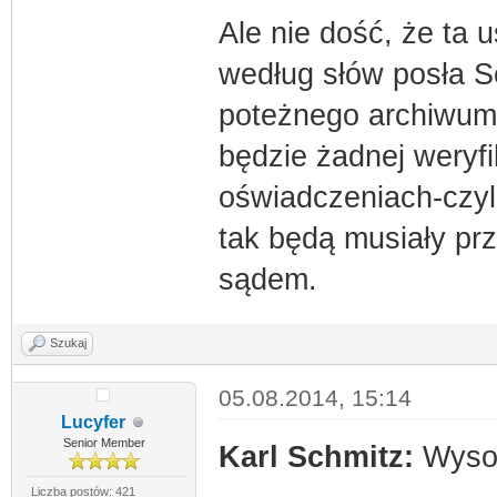
Ale nie dość, że ta 
według słów posła S
poteżnego archiwum 
będzie żadnej weryfi
oświadczeniach-czyli
tak będą musiały pr
sądem.
Szukaj
05.08.2014, 15:14
Lucyfer
Senior Member
Karl Schmitz:
Wysok
Liczba postów: 421