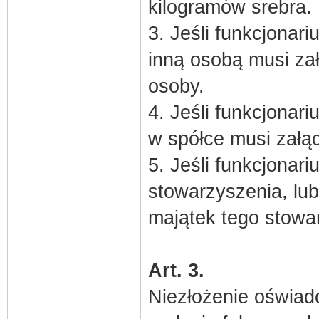
kilogramów srebra.
3. Jeśli funkcjonari
inną osobą musi za
osoby.
4. Jeśli funkcjonar
w spółce musi załąc
5. Jeśli funkcjonar
stowarzyszenia, lub
majątek tego stowar
Art. 3.
Niezłożenie oświad