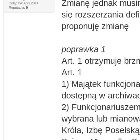
Zmianę jednak musi
Dołączył: April 2014
Reputacja:
0
się rozszerzania defi
proponuję zmianę
poprawka 1
Art. 1 otrzymuje brz
Art. 1
1) Majątek funkcjona
dostępną w archiwa
2) Funkcjonariuszem
wybrana lub mianow
Króla, Izbę Poselską