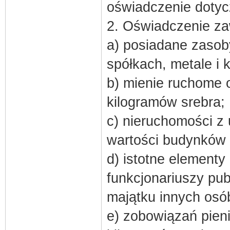
oświadczenie dotyc
2. Oświadczenie za
a) posiadane zasoby
spółkach, metale i 
b) mienie ruchome o
kilogramów srebra;
c) nieruchomości z 
wartości budynków i
d) istotne element
funkcjonariuszy pub
majątku innych osó
e) zobowiązań pien