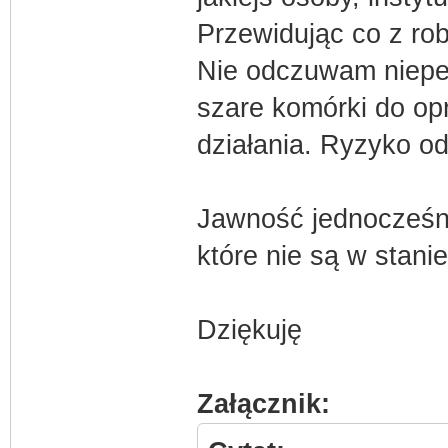
Przewidując co z rob
Nie odczuwam niepew
szare komórki do op
działania. Ryzyko od
Jawność jednocześn
które nie są w stani
Dziękuję
Załącznik: