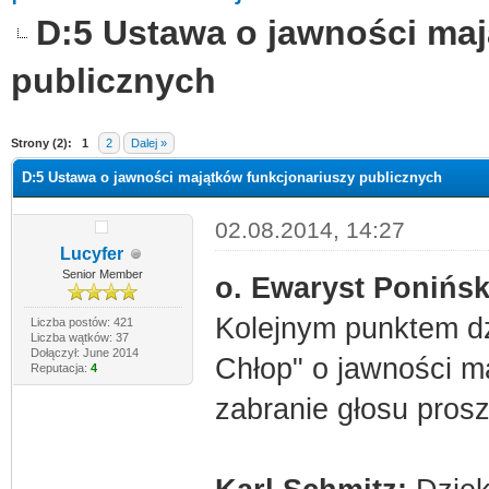
D:5 Ustawa o jawności maj
publicznych
Strony (2):
1
2
Dalej »
D:5 Ustawa o jawności majątków funkcjonariuszy publicznych
02.08.2014, 14:27
Lucyfer
Senior Member
o. Ewaryst Ponińsk
Kolejnym punktem dz
Liczba postów: 421
Liczba wątków: 37
Dołączył: June 2014
Chłop" o jawności m
Reputacja:
4
zabranie głosu pros