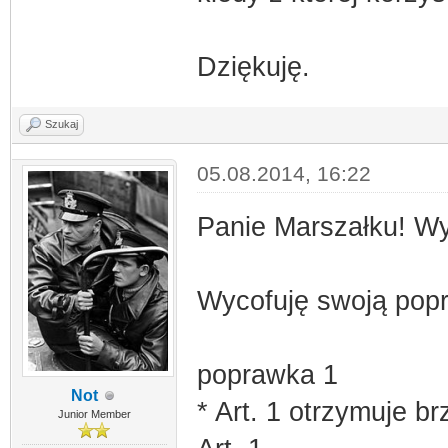
Dziękuję.
Szukaj
05.08.2014, 16:22
Panie Marszałku! Wy
Wycofuję swoją pop
poprawka 1
Not
* Art. 1 otrzymuje br
Junior Member