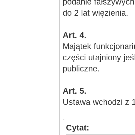
podanie fałszywych
do 2 lat więzienia.
Art. 4.
Majątek funkcjonar
części utajniony j
publiczne.
Art. 5.
Ustawa wchodzi z 1
Cytat: