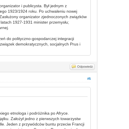
organizator i publicysta. Był jednym z
iego 1923/1924 roku. Po uchwaleniu nowej
. Zasłużony organizator zjednoczonych związków
latach 1927-1931 minister przemysłu;
rnej.
eń do polityczno-gospodarczej integracji
 związek demokratycznych, socjalnych Prus i
Odpowiedz
#5
skiego etnologa i podróżnika po Afryce.
ątku. Założył jedno z pierwszych towarzystw
lle. Jeden z przywódców buntu przeciw Francji