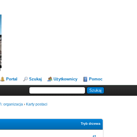
Portal
Szukaj
Użytkownicy
Pomoc
ń: organizacja
›
Karty postaci
Tryb drzewa
#1