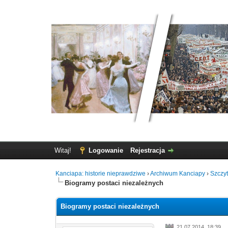
Witaj!
Logowanie
Rejestracja
Kanciapa: historie nieprawdziwe
›
Archiwum Kanciapy
›
Szczy
Biogramy postaci niezależnych
Biogramy postaci niezależnych
21.07.2014, 18:39