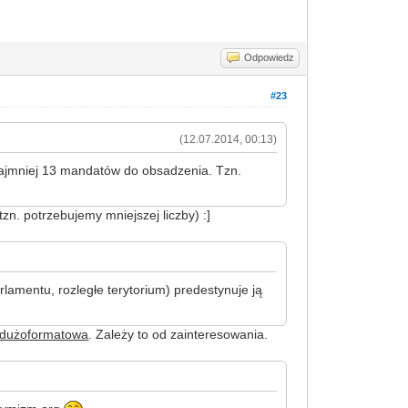
Odpowiedz
#23
(12.07.2014, 00:13)
najmniej 13 mandatów do obsadzenia. Tzn.
. potrzebujemy mniejszej liczby) :]
arlamentu, rozległe terytorium) predestynuje ją
e dużoformatowa
. Zależy to od zainteresowania.