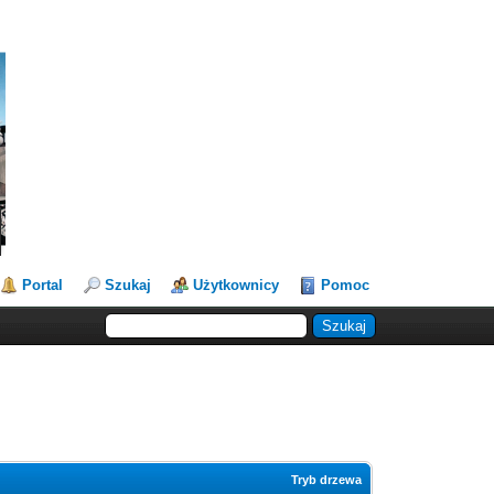
Portal
Szukaj
Użytkownicy
Pomoc
Tryb drzewa