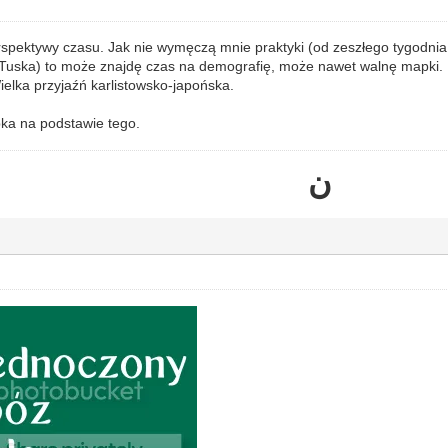
erspektywy czasu. Jak nie wymęczą mnie praktyki (od zeszłego tygodnia 
Tuska) to może znajdę czas na demografię, może nawet walnę mapki.
Wielka przyjaźń karlistowsko-japońska.
a na podstawie tego.
ن