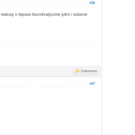
#26
walczę o lepsze biurokratyczne jutro i solarne
Odpowiedz
#27