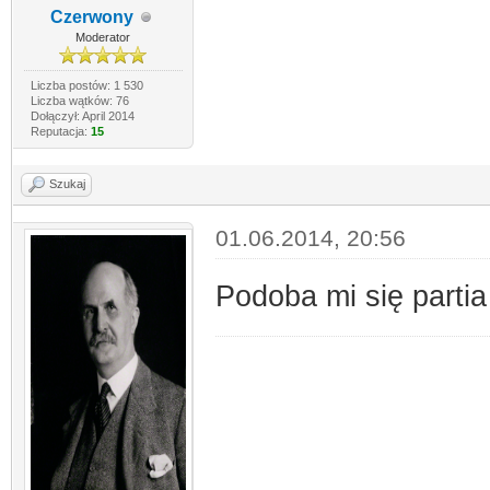
Czerwony
Moderator
Liczba postów: 1 530
Liczba wątków: 76
Dołączył: April 2014
Reputacja:
15
Szukaj
01.06.2014, 20:56
Podoba mi się parti