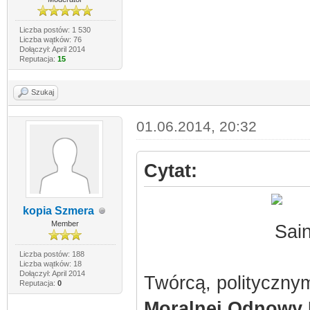
Liczba postów: 1 530
Liczba wątków: 76
Dołączył: April 2014
Reputacja:
15
Szukaj
01.06.2014, 20:32
Cytat:
kopia Szmera
Member
Liczba postów: 188
Liczba wątków: 18
Dołączył: April 2014
Twórcą, polityczn
Reputacja:
0
Moralnej Odnowy 