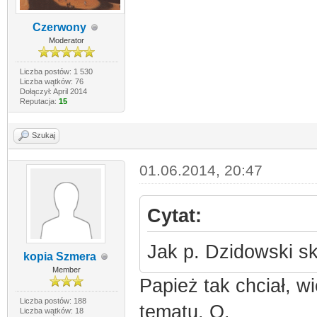
Czerwony
Moderator
Liczba postów: 1 530
Liczba wątków: 76
Dołączył: April 2014
Reputacja:
15
Szukaj
01.06.2014, 20:47
Cytat:
Jak p. Dzidowski s
kopia Szmera
Member
Papież tak chciał, 
Liczba postów: 188
tematu. O.
Liczba wątków: 18