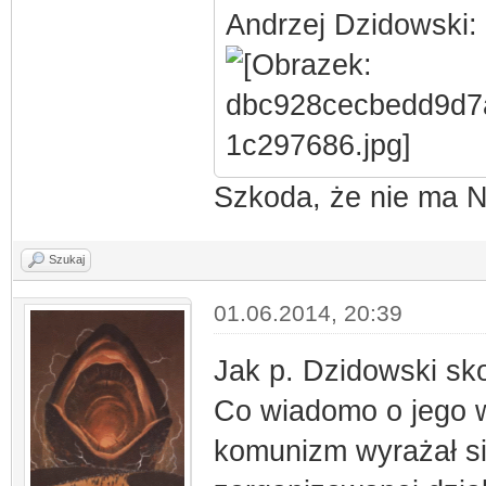
Andrzej Dzidowski:
Szkoda, że nie ma N
Szukaj
01.06.2014, 20:39
Jak p. Dzidowski sk
Co wiadomo o jego w
komunizm wyrażał się