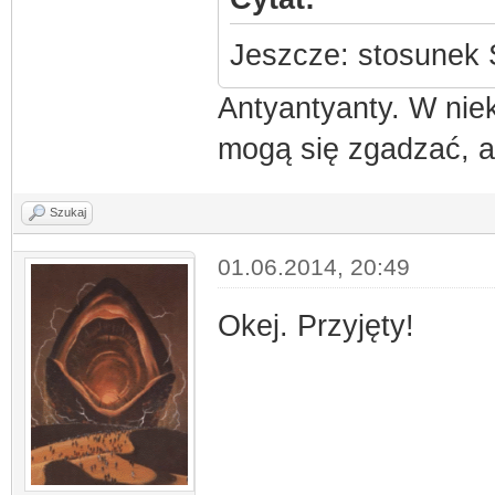
Jeszcze: stosunek 
Antyantyanty. W nie
mogą się zgadzać, al
Szukaj
01.06.2014, 20:49
Okej. Przyjęty!