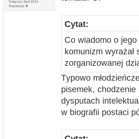
Dołączył: April 2014
Reputacja:
0
Cytat:
Co wiadomo o jego w
komunizm wyrażał si
zorganizowanej dzia
Typowo młodzieńcze
pisemek, chodzenie 
dysputach intelektua
w biografii postaci p
Cytat: