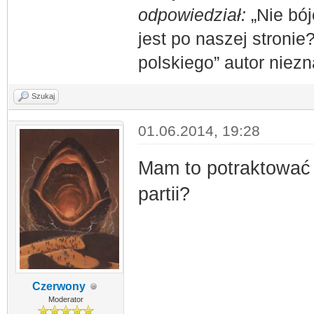
odpowiedział:
„Nie bój
jest po naszej stronie
polskiego” autor niez
Szukaj
01.06.2014, 19:28
Mam to potraktować 
partii?
Czerwony
Moderator