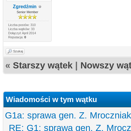
Zgredźmin
Senior Member
Liczba postów: 310
Liczba wątków: 33
Dołączył: April 2014
Reputacja:
0
Szukaj
«
Starszy wątek
|
Nowszy wą
Wiadomości w tym wątku
G1a: sprawa gen. Z. Mroczniak
RE: G1: sprawa gen. Z. Mrocz