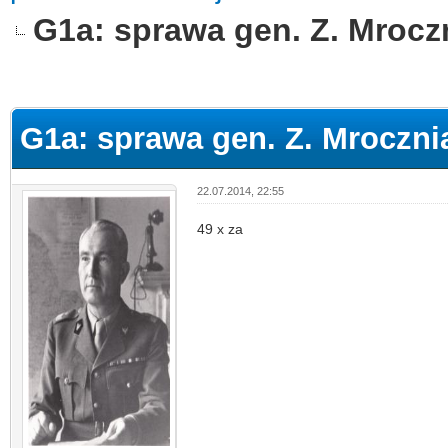
G1a: sprawa gen. Z. Mrocz
G1a: sprawa gen. Z. Mroczni
22.07.2014, 22:55
49 x za