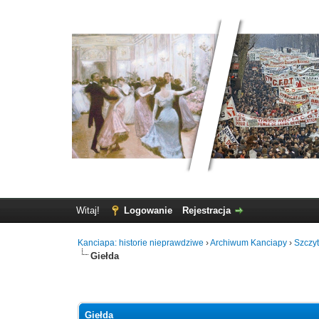
Witaj!
Logowanie
Rejestracja
Kanciapa: historie nieprawdziwe
›
Archiwum Kanciapy
›
Szczy
Giełda
Giełda