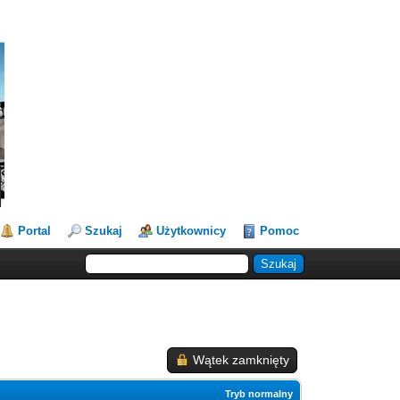
Portal
Szukaj
Użytkownicy
Pomoc
Wątek zamknięty
Tryb normalny