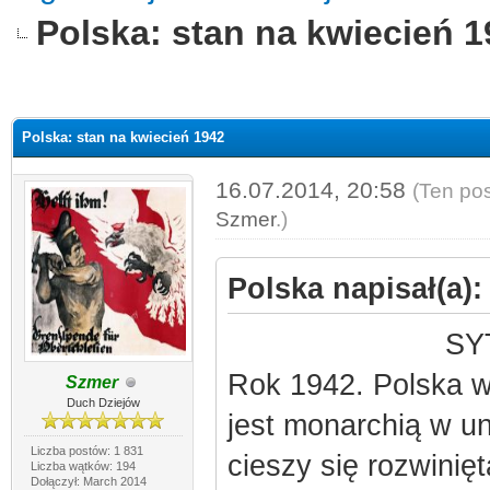
Polska: stan na kwiecień 
Polska: stan na kwiecień 1942
16.07.2014, 20:58
(Ten pos
Szmer
.)
Polska napisał(a):
SY
Rok 1942. Polska w
Szmer
Duch Dziejów
jest monarchią w un
Liczba postów: 1 831
cieszy się rozwinię
Liczba wątków: 194
Dołączył: March 2014