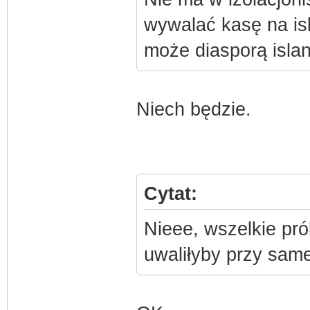
wywalać kasę na is
może diasporą islan
Niech będzie.
Cytat:
Nieee, wszelkie pró
uwaliłyby przy same