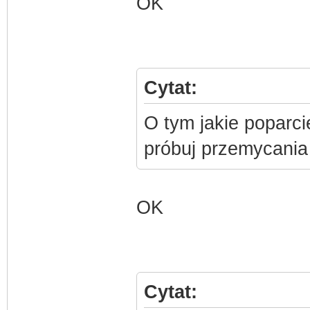
OK
Cytat:
O tym jakie poparci
próbuj przemycania 
OK
Cytat: