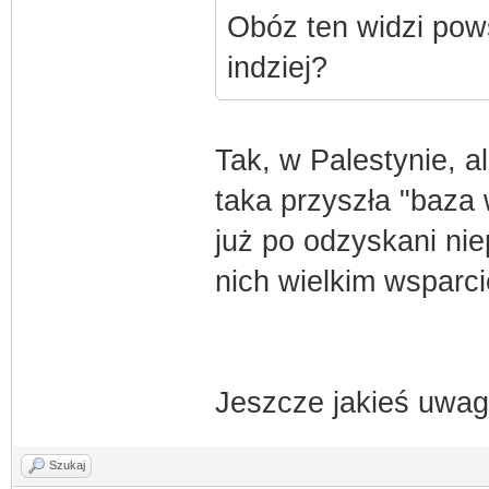
Obóz ten widzi pow
indziej?
Tak, w Palestynie, al
taka przyszła "baza w
już po odzyskani nie
nich wielkim wsparci
Jeszcze jakieś uwa
Szukaj