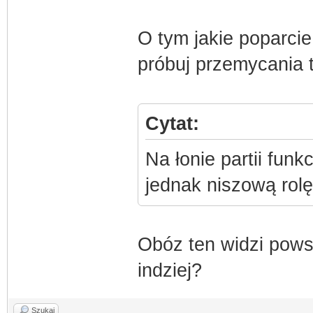
O tym jakie poparcie
próbuj przemycania 
Cytat:
Na łonie partii funk
jednak niszową rolę 
Obóz ten widzi pows
indziej?
Szukaj