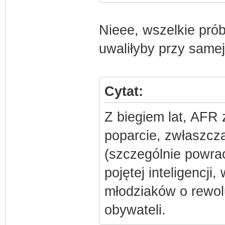
Nieee, wszelkie prób
uwaliłyby przy samej
Cytat:
Z biegiem lat, AFR 
poparcie, zwłaszcz
(szczególnie powrac
pojętej inteligencji
młodziaków o rewol
obywateli.