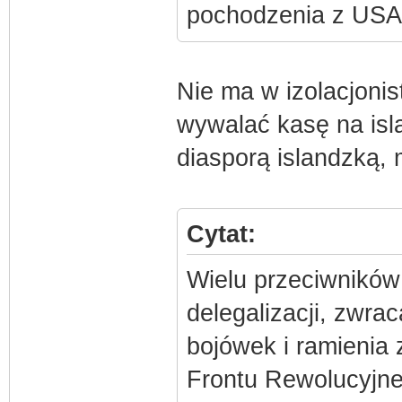
pochodzenia z USA
Nie ma w izolacjoni
wywalać kasę na isl
diasporą islandzką, 
Cytat:
Wielu przeciwników 
delegalizacji, zwra
bojówek i ramienia 
Frontu Rewolucyjn