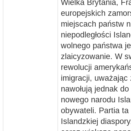
Wielka Brytania, Fr
europejskich zamors
miejscach państw n
niepodległości Isla
wolnego państwa jes
zlaicyzowanie. W s
rewolucji amerykańs
imigracji, uważając
nawołują jednak do 
nowego narodu Isla
obywateli. Partia ta
Islandzkiej diaspor