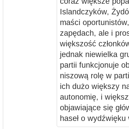
coraz większe popa
Islandczyków, Żydów,
maści oportunistów
zapędach, ale i pro
większość członków
jednak niewielka gr
partii funkcjonuje o
niszową rolę w parti
ich dużo większy na
autonomię, i większ
objawiające się gł
haseł o wydźwięku 