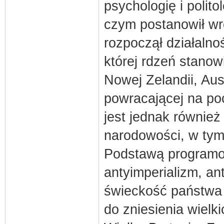
psychologię i polit
czym postanowił wr
rozpoczął działalno
której rdzeń stanowi
Nowej Zelandii, Aus
powracającej na poc
jest jednak również
narodowości, w tym
Podstawą programową
antyimperializm, ant
świeckość państwa 
do zniesienia wielki