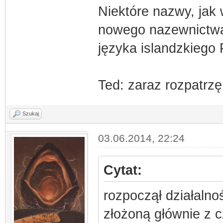
Niektóre nazwy, jak 
nowego nazewnictwa,
języka islandzkiego
Ted: zaraz rozpatrzę
Szukaj
03.06.2014, 22:24
Cytat:
rozpoczął działalno
złożoną głównie z c