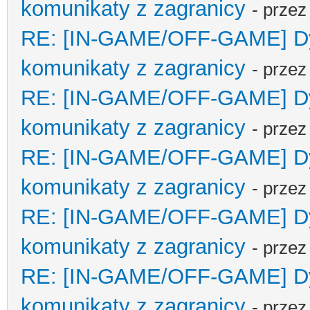
komunikaty z zagranicy
- prze
RE: [IN-GAME/OFF-GAME] Dyp
komunikaty z zagranicy
- prze
RE: [IN-GAME/OFF-GAME] Dyp
komunikaty z zagranicy
- prze
RE: [IN-GAME/OFF-GAME] Dyp
komunikaty z zagranicy
- prze
RE: [IN-GAME/OFF-GAME] Dyp
komunikaty z zagranicy
- prze
RE: [IN-GAME/OFF-GAME] Dyp
komunikaty z zagranicy
- prze