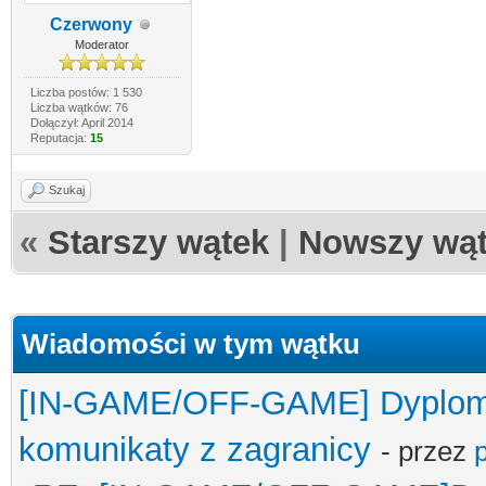
Czerwony
Moderator
Liczba postów: 1 530
Liczba wątków: 76
Dołączył: April 2014
Reputacja:
15
Szukaj
«
Starszy wątek
|
Nowszy wą
Wiadomości w tym wątku
[IN-GAME/OFF-GAME] Dyplomac
komunikaty z zagranicy
- przez