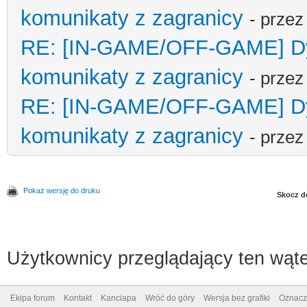
komunikaty z zagranicy
- prze
RE: [IN-GAME/OFF-GAME] Dyp
komunikaty z zagranicy
- prze
RE: [IN-GAME/OFF-GAME] Dyp
komunikaty z zagranicy
- prze
Pokaż wersję do druku
Skocz d
Użytkownicy przeglądający ten wąte
Ekipa forum
Kontakt
Kanciapa
Wróć do góry
Wersja bez grafiki
Oznacz 