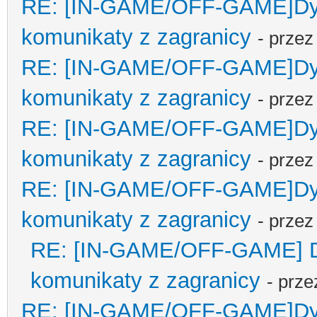
RE: [IN-GAME/OFF-GAME]Dypl
komunikaty z zagranicy
- prze
RE: [IN-GAME/OFF-GAME]Dypl
komunikaty z zagranicy
- prze
RE: [IN-GAME/OFF-GAME]Dypl
komunikaty z zagranicy
- prze
RE: [IN-GAME/OFF-GAME]Dypl
komunikaty z zagranicy
- prze
RE: [IN-GAME/OFF-GAME] Dyp
komunikaty z zagranicy
- prz
RE: [IN-GAME/OFF-GAME]Dypl