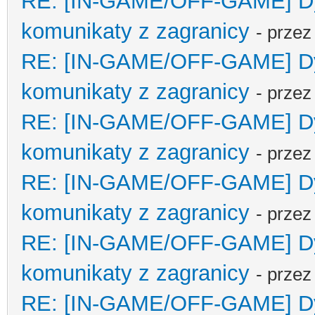
RE: [IN-GAME/OFF-GAME] Dyp
komunikaty z zagranicy
- prze
RE: [IN-GAME/OFF-GAME] Dyp
komunikaty z zagranicy
- prze
RE: [IN-GAME/OFF-GAME] Dyp
komunikaty z zagranicy
- prze
RE: [IN-GAME/OFF-GAME] Dyp
komunikaty z zagranicy
- prze
RE: [IN-GAME/OFF-GAME] Dyp
komunikaty z zagranicy
- prze
RE: [IN-GAME/OFF-GAME] Dyp