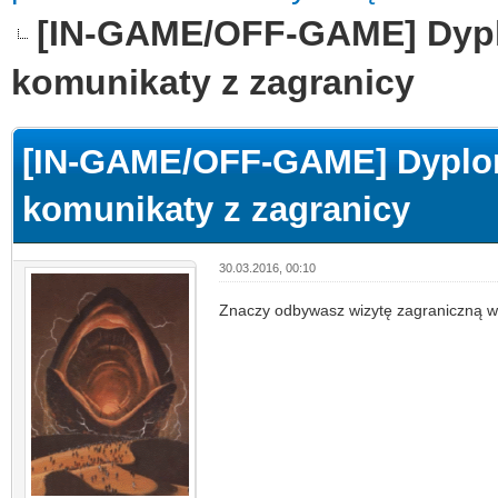
[IN-GAME/OFF-GAME] Dyplo
komunikaty z zagranicy
[IN-GAME/OFF-GAME] Dyploma
komunikaty z zagranicy
30.03.2016, 00:10
Znaczy odbywasz wizytę zagraniczną w