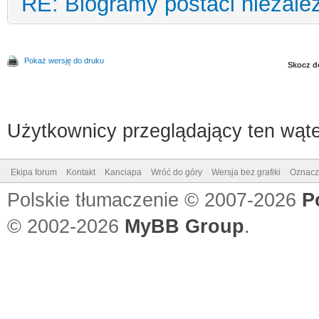
RE: Biogramy postaci niezale
Pokaż wersję do druku
Skocz d
Użytkownicy przeglądający ten wąte
Ekipa forum
Kontakt
Kanciapa
Wróć do góry
Wersja bez grafiki
Oznacz 
Polskie tłumaczenie © 2007-2026
P
© 2002-2026
MyBB Group
.