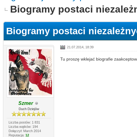
Biogramy postaci niezależ
Biogramy postaci niezależn
21.07.2014, 18:39
Tu proszę wklejać biografie zaakceptow
Szmer
Duch Dziejów
Liczba postów: 1 831
Liczba wątków: 194
Dołączył: March 2014
Reputacja:
12