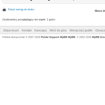
Pokaż wersję do druku
Skocz d
Użytkownicy przeglądający ten wątek: 1 gości
Ekipa forum
Kontakt
Kanciapa
Wróć do góry
Wersja bez grafiki
Oznacz 
Polskie tłumaczenie © 2007-2026
Polski Support MyBB
MyBB
, © 2002-2026
MyBB Gro