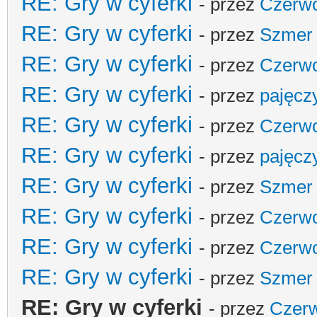
RE: Gry w cyferki
- przez
Czerw
RE: Gry w cyferki
- przez
Szmer
RE: Gry w cyferki
- przez
Czerw
RE: Gry w cyferki
- przez
pajęcz
RE: Gry w cyferki
- przez
Czerw
RE: Gry w cyferki
- przez
pajęcz
RE: Gry w cyferki
- przez
Szmer
RE: Gry w cyferki
- przez
Czerw
RE: Gry w cyferki
- przez
Czerw
RE: Gry w cyferki
- przez
Szmer
RE: Gry w cyferki
- przez
Czer