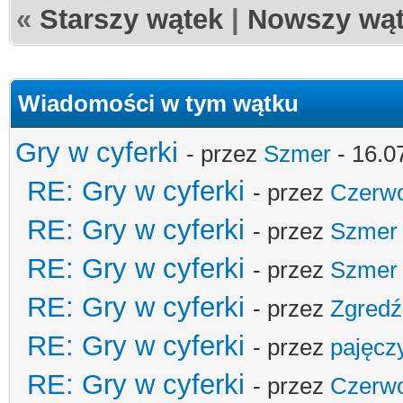
«
Starszy wątek
|
Nowszy wą
Wiadomości w tym wątku
Gry w cyferki
- przez
Szmer
- 16.0
RE: Gry w cyferki
- przez
Czerw
RE: Gry w cyferki
- przez
Szmer
RE: Gry w cyferki
- przez
Szmer
RE: Gry w cyferki
- przez
Zgred
RE: Gry w cyferki
- przez
pajęcz
RE: Gry w cyferki
- przez
Czerw