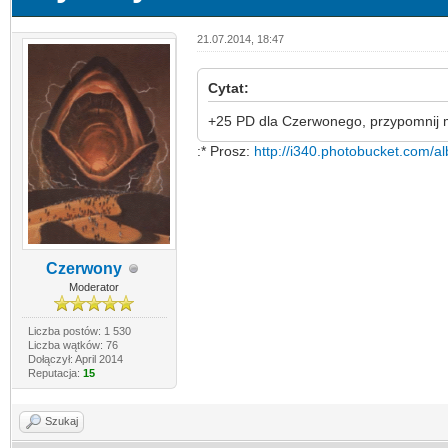
21.07.2014, 18:47
Cytat:
+25 PD dla Czerwonego, przypomnij 
:* Prosz:
http://i340.photobucket.com/a
Czerwony
Moderator
Liczba postów: 1 530
Liczba wątków: 76
Dołączył: April 2014
Reputacja:
15
Szukaj