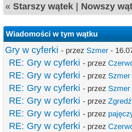
«
Starszy wątek
|
Nowszy wą
Wiadomości w tym wątku
Gry w cyferki
- przez
Szmer
- 16.0
RE: Gry w cyferki
- przez
Czerw
RE: Gry w cyferki
- przez
Szmer
RE: Gry w cyferki
- przez
Szmer
RE: Gry w cyferki
- przez
Zgred
RE: Gry w cyferki
- przez
pajęcz
RE: Gry w cyferki
- przez
Czerw