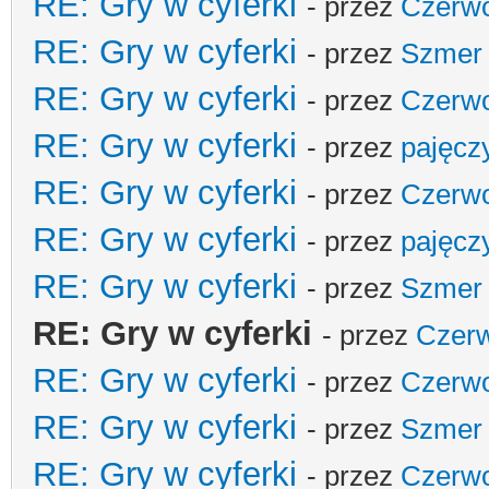
RE: Gry w cyferki
- przez
Czerw
RE: Gry w cyferki
- przez
Szmer
RE: Gry w cyferki
- przez
Czerw
RE: Gry w cyferki
- przez
pajęcz
RE: Gry w cyferki
- przez
Czerw
RE: Gry w cyferki
- przez
pajęcz
RE: Gry w cyferki
- przez
Szmer
RE: Gry w cyferki
- przez
Czer
RE: Gry w cyferki
- przez
Czerw
RE: Gry w cyferki
- przez
Szmer
RE: Gry w cyferki
- przez
Czerw