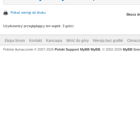
Pokaż wersję do druku
Skocz d
Użytkownicy przeglądający ten wątek: 3 gości
Ekipa forum
Kontakt
Kanciapa
Wróć do góry
Wersja bez grafiki
Oznacz 
Polskie tłumaczenie © 2007-2026
Polski Support MyBB
MyBB
, © 2002-2026
MyBB Gro