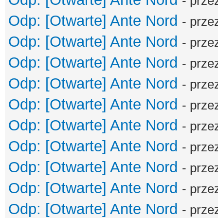
- prze
Odp: [Otwarte] Ante Nord
- prze
Odp: [Otwarte] Ante Nord
- prze
Odp: [Otwarte] Ante Nord
- prze
Odp: [Otwarte] Ante Nord
- prze
Odp: [Otwarte] Ante Nord
- prze
Odp: [Otwarte] Ante Nord
- prze
Odp: [Otwarte] Ante Nord
- prze
Odp: [Otwarte] Ante Nord
- prze
Odp: [Otwarte] Ante Nord
- prze
Odp: [Otwarte] Ante Nord
- prze