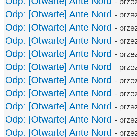
Odp: [Otwarte] Ante Nord
- prze
Odp: [Otwarte] Ante Nord
- prze
Odp: [Otwarte] Ante Nord
- prze
Odp: [Otwarte] Ante Nord
- prze
Odp: [Otwarte] Ante Nord
- prze
Odp: [Otwarte] Ante Nord
- prze
Odp: [Otwarte] Ante Nord
- prze
Odp: [Otwarte] Ante Nord
- prze
Odp: [Otwarte] Ante Nord
- prze
Odp: [Otwarte] Ante Nord
- prze
Odp: [Otwarte] Ante Nord
- prze