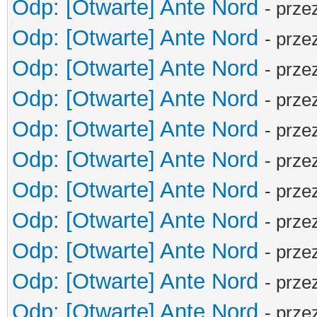
Odp: [Otwarte] Ante Nord
- prze
Odp: [Otwarte] Ante Nord
- prze
Odp: [Otwarte] Ante Nord
- prze
Odp: [Otwarte] Ante Nord
- prze
Odp: [Otwarte] Ante Nord
- prze
Odp: [Otwarte] Ante Nord
- prze
Odp: [Otwarte] Ante Nord
- prze
Odp: [Otwarte] Ante Nord
- prze
Odp: [Otwarte] Ante Nord
- prze
Odp: [Otwarte] Ante Nord
- prze
Odp: [Otwarte] Ante Nord
- prze