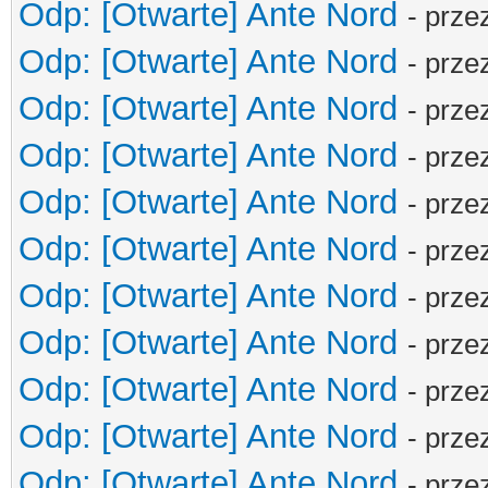
Odp: [Otwarte] Ante Nord
- prze
Odp: [Otwarte] Ante Nord
- prze
Odp: [Otwarte] Ante Nord
- prze
Odp: [Otwarte] Ante Nord
- prze
Odp: [Otwarte] Ante Nord
- prze
Odp: [Otwarte] Ante Nord
- prze
Odp: [Otwarte] Ante Nord
- prze
Odp: [Otwarte] Ante Nord
- prze
Odp: [Otwarte] Ante Nord
- prze
Odp: [Otwarte] Ante Nord
- prze
Odp: [Otwarte] Ante Nord
- prze