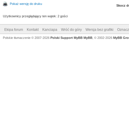
Pokaż wersję do druku
Skocz d
Użytkownicy przeglądający ten wątek: 2 gości
Ekipa forum
Kontakt
Kanciapa
Wróć do góry
Wersja bez grafiki
Oznacz 
Polskie tłumaczenie © 2007-2026
Polski Support MyBB
MyBB
, © 2002-2026
MyBB Gro