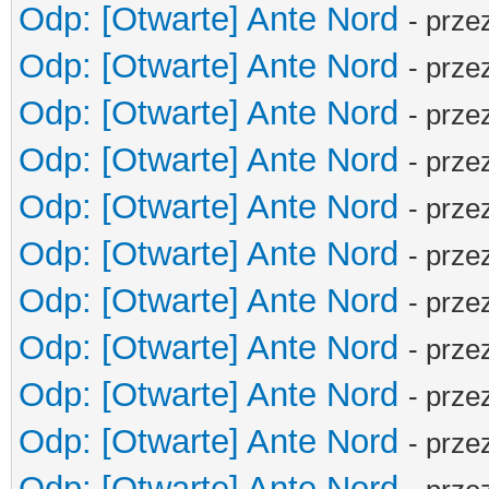
Odp: [Otwarte] Ante Nord
- prze
Odp: [Otwarte] Ante Nord
- prze
Odp: [Otwarte] Ante Nord
- prze
Odp: [Otwarte] Ante Nord
- prze
Odp: [Otwarte] Ante Nord
- prze
Odp: [Otwarte] Ante Nord
- prze
Odp: [Otwarte] Ante Nord
- prze
Odp: [Otwarte] Ante Nord
- prze
Odp: [Otwarte] Ante Nord
- prze
Odp: [Otwarte] Ante Nord
- prze
Odp: [Otwarte] Ante Nord