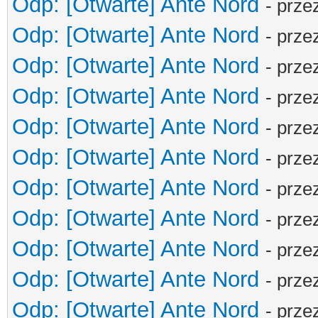
Odp: [Otwarte] Ante Nord
- prze
Odp: [Otwarte] Ante Nord
- prze
Odp: [Otwarte] Ante Nord
- prze
Odp: [Otwarte] Ante Nord
- prze
Odp: [Otwarte] Ante Nord
- prze
Odp: [Otwarte] Ante Nord
- prze
Odp: [Otwarte] Ante Nord
- prze
Odp: [Otwarte] Ante Nord
- prze
Odp: [Otwarte] Ante Nord
- prze
Odp: [Otwarte] Ante Nord
- prze
Odp: [Otwarte] Ante Nord
- prze