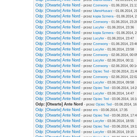
Odp: [Otwarte] Ante Nord
- przez
Czerwony
- 01.06.2014, 21:1
Odp: [Otwarte] Ante Nord
- przez
UłanoHusarz
- 01.06.2014, 2
Odp: [Otwarte] Ante Nord
- przez
kopia Szmera
- 01.06.2014, 
Odp: [Otwarte] Ante Nord
- przez
Czerwony
- 01.06.2014, 23:2
Odp: [Otwarte] Ante Nord
- przez
Lucyfer
- 01.06.2014, 23:36
Odp: [Otwarte] Ante Nord
- przez
kopia Szmera
- 01.06.2014, 
Odp: [Otwarte] Ante Nord
- przez
Lucyfer
- 01.06.2014, 23:47
Odp: [Otwarte] Ante Nord
- przez
Czerwony
- 01.06.2014, 23:4
Odp: [Otwarte] Ante Nord
- przez
Lucyfer
- 01.06.2014, 23:58
Odp: [Otwarte] Ante Nord
- przez
Czerwony
- 02.06.2014, 00:0
Odp: [Otwarte] Ante Nord
- przez
Lucyfer
- 02.06.2014, 00:11
Odp: [Otwarte] Ante Nord
- przez
Czerwony
- 02.06.2014, 00:1
Odp: [Otwarte] Ante Nord
- przez
Ojciec Ted
- 02.06.2014, 21:
Odp: [Otwarte] Ante Nord
- przez
Czerwony
- 02.06.2014, 22:0
Odp: [Otwarte] Ante Nord
- przez
Lucyfer
- 03.06.2014, 09:58
Odp: [Otwarte] Ante Nord
- przez
Ojciec Ted
- 03.06.2014, 14:
Odp: [Otwarte] Ante Nord
- przez
Lucyfer
- 03.06.2014, 14:47
Odp: [Otwarte] Ante Nord
- przez
Ojciec Ted
- 03.06.2014, 16:
Odp: [Otwarte] Ante Nord
- przez
Ojciec Ted
- 03.06.2014, 16
Odp: [Otwarte] Ante Nord
- przez
ers
- 03.06.2014, 17:35
Odp: [Otwarte] Ante Nord
- przez
Ojciec Ted
- 03.06.2014, 17:
Odp: [Otwarte] Ante Nord
- przez
Lucyfer
- 03.06.2014, 18:55
Odp: [Otwarte] Ante Nord
- przez
Ojciec Ted
- 03.06.2014, 19:1
Odp: [Otwarte] Ante Nord
- przez
Lucyfer
- 03.06.2014, 19:15