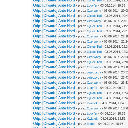
Odp: [Otwarte] Ante Nord
- przez
Ojciec Ted
- 03.06.2014, 19:
Odp: [Otwarte] Ante Nord
- przez
Lucyfer
- 03.06.2014, 19:38
Odp: [Otwarte] Ante Nord
- przez
Czerwony
- 03.06.2014, 20:0
Odp: [Otwarte] Ante Nord
- przez
Ojciec Ted
- 03.06.2014, 20:
Odp: [Otwarte] Ante Nord
- przez
Czerwony
- 03.06.2014, 20:5
Odp: [Otwarte] Ante Nord
- przez
Ojciec Ted
- 03.06.2014, 21:
Odp: [Otwarte] Ante Nord
- przez
Ojciec Ted
- 03.06.2014, 22:
Odp: [Otwarte] Ante Nord
- przez
Czerwony
- 03.06.2014, 22:1
Odp: [Otwarte] Ante Nord
- przez
Czerwony
- 03.06.2014, 22:2
Odp: [Otwarte] Ante Nord
- przez
Ojciec Ted
- 03.06.2014, 22:
Odp: [Otwarte] Ante Nord
- przez
Ojciec Ted
- 03.06.2014, 22:
Odp: [Otwarte] Ante Nord
- przez
Czerwony
- 03.06.2014, 22:5
Odp: [Otwarte] Ante Nord
- przez
Ojciec Ted
- 03.06.2014, 23:
Odp: [Otwarte] Ante Nord
- przez
Czerwony
- 03.06.2014, 23:1
Odp: [Otwarte] Ante Nord
- przez
pajęczyca
- 03.06.2014, 23:3
Odp: [Otwarte] Ante Nord
- przez
pajęczyca
- 03.06.2014, 23:4
Odp: [Otwarte] Ante Nord
- przez
Czerwony
- 03.06.2014, 23:5
Odp: [Otwarte] Ante Nord
- przez
Lucyfer
- 04.06.2014, 09:22
Odp: [Otwarte] Ante Nord
- przez
Ojciec Ted
- 04.06.2014, 12:
Odp: [Otwarte] Ante Nord
- przez
Ojciec Ted
- 04.06.2014, 12:
Odp: [Otwarte] Ante Nord
- przez
Kwiatek
- 04.06.2014, 17:46
Odp: [Otwarte] Ante Nord
- przez
Czerwony
- 04.06.2014, 18:2
Odp: [Otwarte] Ante Nord
- przez
Lucyfer
- 04.06.2014, 18:35
Odp: [Otwarte] Ante Nord
- przez
Kwiatek
- 04.06.2014, 18:51
Odp: [Otwarte] Ante Nord
- przez
bodek
- 04.06.2014, 20:16