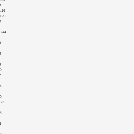
3
1:26
21:31
0
23:44
8
5
4
40
2
24
10
:23
45
1