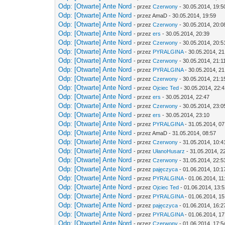
Odp: [Otwarte] Ante Nord
- przez
Czerwony
- 30.05.2014, 19:5
Odp: [Otwarte] Ante Nord
- przez AmaD - 30.05.2014, 19:59
Odp: [Otwarte] Ante Nord
- przez
Czerwony
- 30.05.2014, 20:0
Odp: [Otwarte] Ante Nord
- przez
ers
- 30.05.2014, 20:39
Odp: [Otwarte] Ante Nord
- przez
Czerwony
- 30.05.2014, 20:5
Odp: [Otwarte] Ante Nord
- przez
PYRALGINA
- 30.05.2014, 21
Odp: [Otwarte] Ante Nord
- przez
Czerwony
- 30.05.2014, 21:1
Odp: [Otwarte] Ante Nord
- przez
PYRALGINA
- 30.05.2014, 21
Odp: [Otwarte] Ante Nord
- przez
Czerwony
- 30.05.2014, 21:1
Odp: [Otwarte] Ante Nord
- przez
Ojciec Ted
- 30.05.2014, 22:
Odp: [Otwarte] Ante Nord
- przez
ers
- 30.05.2014, 22:47
Odp: [Otwarte] Ante Nord
- przez
Czerwony
- 30.05.2014, 23:0
Odp: [Otwarte] Ante Nord
- przez
ers
- 30.05.2014, 23:10
Odp: [Otwarte] Ante Nord
- przez
PYRALGINA
- 31.05.2014, 07
Odp: [Otwarte] Ante Nord
- przez AmaD - 31.05.2014, 08:57
Odp: [Otwarte] Ante Nord
- przez
Czerwony
- 31.05.2014, 10:4
Odp: [Otwarte] Ante Nord
- przez
UłanoHusarz
- 31.05.2014, 2
Odp: [Otwarte] Ante Nord
- przez
Czerwony
- 31.05.2014, 22:5
Odp: [Otwarte] Ante Nord
- przez
pajęczyca
- 01.06.2014, 10:1
Odp: [Otwarte] Ante Nord
- przez
PYRALGINA
- 01.06.2014, 11
Odp: [Otwarte] Ante Nord
- przez
Ojciec Ted
- 01.06.2014, 13:
Odp: [Otwarte] Ante Nord
- przez
PYRALGINA
- 01.06.2014, 15
Odp: [Otwarte] Ante Nord
- przez
pajęczyca
- 01.06.2014, 16:2
Odp: [Otwarte] Ante Nord
- przez
PYRALGINA
- 01.06.2014, 17
Odp: [Otwarte] Ante Nord
- przez
Czerwony
- 01.06.2014, 17:5