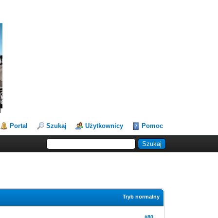
Portal
Szukaj
Użytkownicy
Pomoc
Tryb normalny
#80