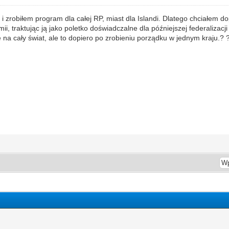
 zrobiłem program dla całej RP, miast dla Islandi. Dlatego chciałem d
i, traktując ją jako poletko doświadczalne dla późniejszej federalizacji 
ę na cały świat, ale to dopiero po zrobieniu porządku w jednym kraju.? 