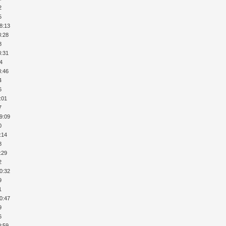
2
5
18:13
8:28
8
8:31
34
8:46
4
6
:01
7
19:09
0
:14
8
:29
2
20:32
9
1
20:47
9
6
0:59