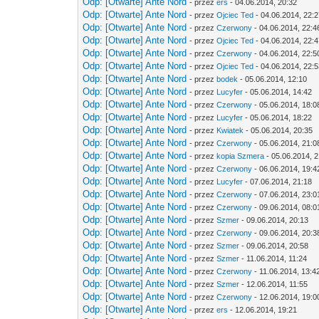
Odp: [Otwarte] Ante Nord
- przez
ers
- 04.06.2014, 20:32
Odp: [Otwarte] Ante Nord
- przez
Ojciec Ted
- 04.06.2014, 22:
Odp: [Otwarte] Ante Nord
- przez
Czerwony
- 04.06.2014, 22:4
Odp: [Otwarte] Ante Nord
- przez
Ojciec Ted
- 04.06.2014, 22:
Odp: [Otwarte] Ante Nord
- przez
Czerwony
- 04.06.2014, 22:5
Odp: [Otwarte] Ante Nord
- przez
Ojciec Ted
- 04.06.2014, 22:
Odp: [Otwarte] Ante Nord
- przez
bodek
- 05.06.2014, 12:10
Odp: [Otwarte] Ante Nord
- przez
Lucyfer
- 05.06.2014, 14:42
Odp: [Otwarte] Ante Nord
- przez
Czerwony
- 05.06.2014, 18:0
Odp: [Otwarte] Ante Nord
- przez
Lucyfer
- 05.06.2014, 18:22
Odp: [Otwarte] Ante Nord
- przez
Kwiatek
- 05.06.2014, 20:35
Odp: [Otwarte] Ante Nord
- przez
Czerwony
- 05.06.2014, 21:0
Odp: [Otwarte] Ante Nord
- przez
kopia Szmera
- 05.06.2014, 
Odp: [Otwarte] Ante Nord
- przez
Czerwony
- 06.06.2014, 19:4
Odp: [Otwarte] Ante Nord
- przez
Lucyfer
- 07.06.2014, 21:18
Odp: [Otwarte] Ante Nord
- przez
Czerwony
- 07.06.2014, 23:0
Odp: [Otwarte] Ante Nord
- przez
Czerwony
- 09.06.2014, 08:0
Odp: [Otwarte] Ante Nord
- przez
Szmer
- 09.06.2014, 20:13
Odp: [Otwarte] Ante Nord
- przez
Czerwony
- 09.06.2014, 20:3
Odp: [Otwarte] Ante Nord
- przez
Szmer
- 09.06.2014, 20:58
Odp: [Otwarte] Ante Nord
- przez
Szmer
- 11.06.2014, 11:24
Odp: [Otwarte] Ante Nord
- przez
Czerwony
- 11.06.2014, 13:4
Odp: [Otwarte] Ante Nord
- przez
Szmer
- 12.06.2014, 11:55
Odp: [Otwarte] Ante Nord
- przez
Czerwony
- 12.06.2014, 19:0
Odp: [Otwarte] Ante Nord
- przez
ers
- 12.06.2014, 19:21