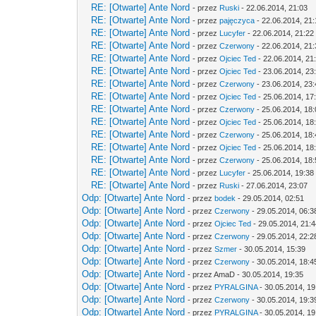
RE: [Otwarte] Ante Nord
- przez
Ruski
- 22.06.2014, 21:03
RE: [Otwarte] Ante Nord
- przez
pajęczyca
- 22.06.2014, 21
RE: [Otwarte] Ante Nord
- przez
Lucyfer
- 22.06.2014, 21:22
RE: [Otwarte] Ante Nord
- przez
Czerwony
- 22.06.2014, 21
RE: [Otwarte] Ante Nord
- przez
Ojciec Ted
- 22.06.2014, 21
RE: [Otwarte] Ante Nord
- przez
Ojciec Ted
- 23.06.2014, 23
RE: [Otwarte] Ante Nord
- przez
Czerwony
- 23.06.2014, 23
RE: [Otwarte] Ante Nord
- przez
Ojciec Ted
- 25.06.2014, 17
RE: [Otwarte] Ante Nord
- przez
Czerwony
- 25.06.2014, 18
RE: [Otwarte] Ante Nord
- przez
Ojciec Ted
- 25.06.2014, 18
RE: [Otwarte] Ante Nord
- przez
Czerwony
- 25.06.2014, 18
RE: [Otwarte] Ante Nord
- przez
Ojciec Ted
- 25.06.2014, 18
RE: [Otwarte] Ante Nord
- przez
Czerwony
- 25.06.2014, 18
RE: [Otwarte] Ante Nord
- przez
Lucyfer
- 25.06.2014, 19:38
RE: [Otwarte] Ante Nord
- przez
Ruski
- 27.06.2014, 23:07
Odp: [Otwarte] Ante Nord
- przez
bodek
- 29.05.2014, 02:51
Odp: [Otwarte] Ante Nord
- przez
Czerwony
- 29.05.2014, 06:3
Odp: [Otwarte] Ante Nord
- przez
Ojciec Ted
- 29.05.2014, 21:
Odp: [Otwarte] Ante Nord
- przez
Czerwony
- 29.05.2014, 22:2
Odp: [Otwarte] Ante Nord
- przez
Szmer
- 30.05.2014, 15:39
Odp: [Otwarte] Ante Nord
- przez
Czerwony
- 30.05.2014, 18:4
Odp: [Otwarte] Ante Nord
- przez AmaD - 30.05.2014, 19:35
Odp: [Otwarte] Ante Nord
- przez
PYRALGINA
- 30.05.2014, 19
Odp: [Otwarte] Ante Nord
- przez
Czerwony
- 30.05.2014, 19:3
Odp: [Otwarte] Ante Nord
- przez
PYRALGINA
- 30.05.2014, 19