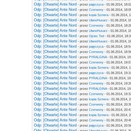
Odp: [Otwarte] Ante Nord
- przez
pajęczyca
- 01.06.2014, 18:0
Odp: [Otwarte] Ante Nord
- przez
Czerwony
- 01.06.2014, 18:0
Odp: [Otwarte] Ante Nord
- przez
kopia Szmera
- 01.06.2014, 
Odp: [Otwarte] Ante Nord
- przez
UłanoHusarz
- 01.06.2014, 1
Odp: [Otwarte] Ante Nord
- przez
Czerwony
- 01.06.2014, 18:2
Odp: [Otwarte] Ante Nord
- przez
UłanoHusarz
- 01.06.2014, 1
Odp: [Otwarte] Ante Nord
- przez
Ojciec Ted
- 01.06.2014, 18:
Odp: [Otwarte] Ante Nord
- przez
UłanoHusarz
- 01.06.2014, 1
Odp: [Otwarte] Ante Nord
- przez
pajęczyca
- 01.06.2014, 18:5
Odp: [Otwarte] Ante Nord
- przez
Czerwony
- 01.06.2014, 18:5
Odp: [Otwarte] Ante Nord
- przez
PYRALGINA
- 01.06.2014, 19
Odp: [Otwarte] Ante Nord
- przez
Czerwony
- 01.06.2014, 19:0
Odp: [Otwarte] Ante Nord
- przez
kopia Szmera
- 01.06.2014, 
Odp: [Otwarte] Ante Nord
- przez
pajęczyca
- 01.06.2014, 19:1
Odp: [Otwarte] Ante Nord
- przez
PYRALGINA
- 01.06.2014, 19
Odp: [Otwarte] Ante Nord
- przez
Czerwony
- 01.06.2014, 19:2
Odp: [Otwarte] Ante Nord
- przez
PYRALGINA
- 01.06.2014, 19
Odp: [Otwarte] Ante Nord
- przez
Czerwony
- 01.06.2014, 19:3
Odp: [Otwarte] Ante Nord
- przez
kopia Szmera
- 01.06.2014, 
Odp: [Otwarte] Ante Nord
- przez
Czerwony
- 01.06.2014, 20:3
Odp: [Otwarte] Ante Nord
- przez
Czerwony
- 01.06.2014, 20:4
Odp: [Otwarte] Ante Nord
- przez
kopia Szmera
- 01.06.2014, 
Odp: [Otwarte] Ante Nord
- przez
Czerwony
- 01.06.2014, 20:4
Odp: [Otwarte] Ante Nord
- przez
pajęczyca
- 01.06.2014, 20:5
Odp: [Otwarte] Ante Nord
- przez
UłanoHusarz
- 01.06.2014, 2