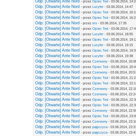
Odp: [Otwarte] Ante Nord
- przez
Ojciec Ted
- 03.06.2014, 14:
Odp: [Otwarte] Ante Nord
- przez
Lucyfer
- 03.06.2014, 14:47
Odp: [Otwarte] Ante Nord
- przez
Ojciec Ted
- 03.06.2014, 16:
Odp: [Otwarte] Ante Nord
- przez
Ojciec Ted
- 03.06.2014, 16:
Odp: [Otwarte] Ante Nord
- przez
ers
- 03.06.2014, 17:35
Odp: [Otwarte] Ante Nord
- przez
Ojciec Ted
- 03.06.2014, 17:
Odp: [Otwarte] Ante Nord
- przez
Lucyfer
- 03.06.2014, 18:55
Odp: [Otwarte] Ante Nord
- przez
Ojciec Ted
- 03.06.2014, 19:1
Odp: [Otwarte] Ante Nord
- przez
Lucyfer
- 03.06.2014, 19:15
Odp: [Otwarte] Ante Nord
- przez
Ojciec Ted
- 03.06.2014, 19:
Odp: [Otwarte] Ante Nord
- przez
Lucyfer
- 03.06.2014, 19:38
Odp: [Otwarte] Ante Nord
- przez
Czerwony
- 03.06.2014, 20:0
Odp: [Otwarte] Ante Nord
- przez
Ojciec Ted
- 03.06.2014, 20:
Odp: [Otwarte] Ante Nord
- przez
Czerwony
- 03.06.2014, 20:5
Odp: [Otwarte] Ante Nord
- przez
Ojciec Ted
- 03.06.2014, 21:
Odp: [Otwarte] Ante Nord
- przez
Ojciec Ted
- 03.06.2014, 22:
Odp: [Otwarte] Ante Nord
- przez
Czerwony
- 03.06.2014, 22:1
Odp: [Otwarte] Ante Nord
- przez
Czerwony
- 03.06.2014, 22:2
Odp: [Otwarte] Ante Nord
- przez
Ojciec Ted
- 03.06.2014, 22:
Odp: [Otwarte] Ante Nord
- przez
Ojciec Ted
- 03.06.2014, 22:
Odp: [Otwarte] Ante Nord
- przez
Czerwony
- 03.06.2014, 22:5
Odp: [Otwarte] Ante Nord
- przez
Ojciec Ted
- 03.06.2014, 23:
Odp: [Otwarte] Ante Nord
- przez
Czerwony
- 03.06.2014, 23:1
Odp: [Otwarte] Ante Nord
- przez
pajęczyca
- 03.06.2014, 23:3
Odp: [Otwarte] Ante Nord
- przez
pajęczyca
- 03.06.2014, 23:4