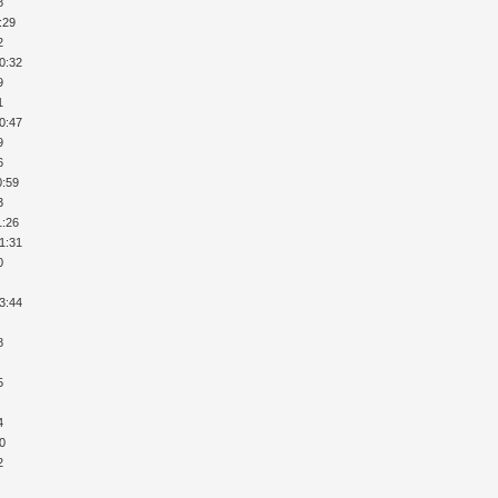
8
:29
2
20:32
9
1
20:47
9
6
0:59
3
1:26
21:31
0
23:44
8
5
4
40
2