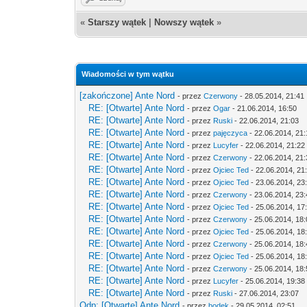
«
Starszy wątek
|
Nowszy wątek
»
Wiadomości w tym wątku
[zakończone] Ante Nord
- przez
Czerwony
- 28.05.2014, 21:41
RE: [Otwarte] Ante Nord
- przez
Ogar
- 21.06.2014, 16:50
RE: [Otwarte] Ante Nord
- przez
Ruski
- 22.06.2014, 21:03
RE: [Otwarte] Ante Nord
- przez
pajęczyca
- 22.06.2014, 21
RE: [Otwarte] Ante Nord
- przez
Lucyfer
- 22.06.2014, 21:22
RE: [Otwarte] Ante Nord
- przez
Czerwony
- 22.06.2014, 21
RE: [Otwarte] Ante Nord
- przez
Ojciec Ted
- 22.06.2014, 21
RE: [Otwarte] Ante Nord
- przez
Ojciec Ted
- 23.06.2014, 23
RE: [Otwarte] Ante Nord
- przez
Czerwony
- 23.06.2014, 23
RE: [Otwarte] Ante Nord
- przez
Ojciec Ted
- 25.06.2014, 17
RE: [Otwarte] Ante Nord
- przez
Czerwony
- 25.06.2014, 18
RE: [Otwarte] Ante Nord
- przez
Ojciec Ted
- 25.06.2014, 18
RE: [Otwarte] Ante Nord
- przez
Czerwony
- 25.06.2014, 18
RE: [Otwarte] Ante Nord
- przez
Ojciec Ted
- 25.06.2014, 18
RE: [Otwarte] Ante Nord
- przez
Czerwony
- 25.06.2014, 18
RE: [Otwarte] Ante Nord
- przez
Lucyfer
- 25.06.2014, 19:38
RE: [Otwarte] Ante Nord
- przez
Ruski
- 27.06.2014, 23:07
Odp: [Otwarte] Ante Nord
- przez
bodek
- 29.05.2014, 02:51