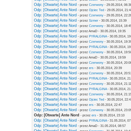
Odp: [Otwarte] Ante Nord
- przez
Czerwony
- 29.05.2014, 06:3
Odp: [Otwarte] Ante Nord
- przez
Ojciec Ted
- 29.05.2014, 21:
Odp: [Otwarte] Ante Nord
- przez
Czerwony
- 29.05.2014, 22:2
Odp: [Otwarte] Ante Nord
- przez
Szmer
- 30.05.2014, 15:39
Odp: [Otwarte] Ante Nord
- przez
Czerwony
- 30.05.2014, 18:4
Odp: [Otwarte] Ante Nord
- przez AmaD - 30.05.2014, 19:35
Odp: [Otwarte] Ante Nord
- przez
PYRALGINA
- 30.05.2014, 19
Odp: [Otwarte] Ante Nord
- przez
Czerwony
- 30.05.2014, 19:3
Odp: [Otwarte] Ante Nord
- przez
PYRALGINA
- 30.05.2014, 19
Odp: [Otwarte] Ante Nord
- przez
Czerwony
- 30.05.2014, 19:5
Odp: [Otwarte] Ante Nord
- przez AmaD - 30.05.2014, 19:59
Odp: [Otwarte] Ante Nord
- przez
Czerwony
- 30.05.2014, 20:0
Odp: [Otwarte] Ante Nord
- przez
ers
- 30.05.2014, 20:39
Odp: [Otwarte] Ante Nord
- przez
Czerwony
- 30.05.2014, 20:5
Odp: [Otwarte] Ante Nord
- przez
PYRALGINA
- 30.05.2014, 21
Odp: [Otwarte] Ante Nord
- przez
Czerwony
- 30.05.2014, 21:1
Odp: [Otwarte] Ante Nord
- przez
PYRALGINA
- 30.05.2014, 21
Odp: [Otwarte] Ante Nord
- przez
Czerwony
- 30.05.2014, 21:1
Odp: [Otwarte] Ante Nord
- przez
Ojciec Ted
- 30.05.2014, 22:
Odp: [Otwarte] Ante Nord
- przez
ers
- 30.05.2014, 22:47
Odp: [Otwarte] Ante Nord
- przez
Czerwony
- 30.05.2014, 23:0
Odp: [Otwarte] Ante Nord
- przez
ers
- 30.05.2014, 23:10
Odp: [Otwarte] Ante Nord
- przez
PYRALGINA
- 31.05.2014, 07
Odp: [Otwarte] Ante Nord
- przez AmaD - 31.05.2014, 08:57
Odp: [Otwarte] Ante Nord