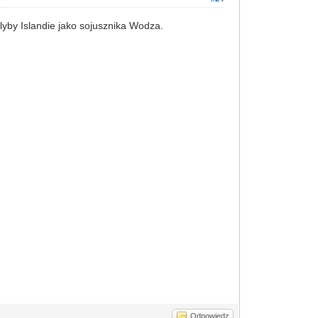
lyby Islandie jako sojusznika Wodza.
Odpowiedz