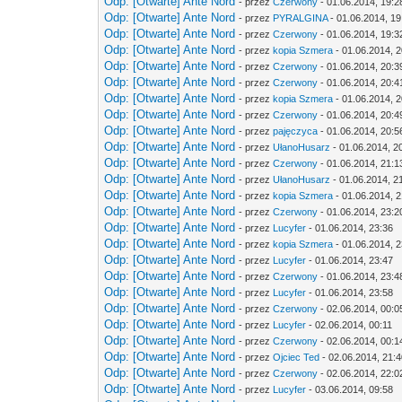
Odp: [Otwarte] Ante Nord
- przez
Czerwony
- 01.06.2014, 19:2
Odp: [Otwarte] Ante Nord
- przez
PYRALGINA
- 01.06.2014, 19
Odp: [Otwarte] Ante Nord
- przez
Czerwony
- 01.06.2014, 19:3
Odp: [Otwarte] Ante Nord
- przez
kopia Szmera
- 01.06.2014, 
Odp: [Otwarte] Ante Nord
- przez
Czerwony
- 01.06.2014, 20:3
Odp: [Otwarte] Ante Nord
- przez
Czerwony
- 01.06.2014, 20:4
Odp: [Otwarte] Ante Nord
- przez
kopia Szmera
- 01.06.2014, 
Odp: [Otwarte] Ante Nord
- przez
Czerwony
- 01.06.2014, 20:4
Odp: [Otwarte] Ante Nord
- przez
pajęczyca
- 01.06.2014, 20:5
Odp: [Otwarte] Ante Nord
- przez
UłanoHusarz
- 01.06.2014, 2
Odp: [Otwarte] Ante Nord
- przez
Czerwony
- 01.06.2014, 21:1
Odp: [Otwarte] Ante Nord
- przez
UłanoHusarz
- 01.06.2014, 2
Odp: [Otwarte] Ante Nord
- przez
kopia Szmera
- 01.06.2014, 
Odp: [Otwarte] Ante Nord
- przez
Czerwony
- 01.06.2014, 23:2
Odp: [Otwarte] Ante Nord
- przez
Lucyfer
- 01.06.2014, 23:36
Odp: [Otwarte] Ante Nord
- przez
kopia Szmera
- 01.06.2014, 
Odp: [Otwarte] Ante Nord
- przez
Lucyfer
- 01.06.2014, 23:47
Odp: [Otwarte] Ante Nord
- przez
Czerwony
- 01.06.2014, 23:4
Odp: [Otwarte] Ante Nord
- przez
Lucyfer
- 01.06.2014, 23:58
Odp: [Otwarte] Ante Nord
- przez
Czerwony
- 02.06.2014, 00:0
Odp: [Otwarte] Ante Nord
- przez
Lucyfer
- 02.06.2014, 00:11
Odp: [Otwarte] Ante Nord
- przez
Czerwony
- 02.06.2014, 00:1
Odp: [Otwarte] Ante Nord
- przez
Ojciec Ted
- 02.06.2014, 21:
Odp: [Otwarte] Ante Nord
- przez
Czerwony
- 02.06.2014, 22:0
Odp: [Otwarte] Ante Nord
- przez
Lucyfer
- 03.06.2014, 09:58