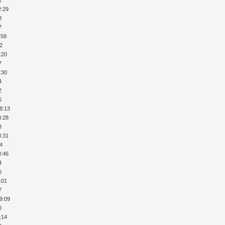
1
2:29
3
7
:58
52
:20
7
:30
4
2
5
18:13
8:28
8
8:31
34
8:46
4
6
:01
7
19:09
0
:14