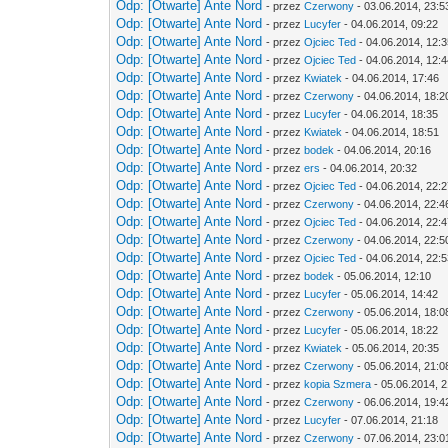
Odp: [Otwarte] Ante Nord
- przez
Czerwony
- 03.06.2014, 23:5
Odp: [Otwarte] Ante Nord
- przez
Lucyfer
- 04.06.2014, 09:22
Odp: [Otwarte] Ante Nord
- przez
Ojciec Ted
- 04.06.2014, 12:
Odp: [Otwarte] Ante Nord
- przez
Ojciec Ted
- 04.06.2014, 12:
Odp: [Otwarte] Ante Nord
- przez
Kwiatek
- 04.06.2014, 17:46
Odp: [Otwarte] Ante Nord
- przez
Czerwony
- 04.06.2014, 18:2
Odp: [Otwarte] Ante Nord
- przez
Lucyfer
- 04.06.2014, 18:35
Odp: [Otwarte] Ante Nord
- przez
Kwiatek
- 04.06.2014, 18:51
Odp: [Otwarte] Ante Nord
- przez
bodek
- 04.06.2014, 20:16
Odp: [Otwarte] Ante Nord
- przez
ers
- 04.06.2014, 20:32
Odp: [Otwarte] Ante Nord
- przez
Ojciec Ted
- 04.06.2014, 22:
Odp: [Otwarte] Ante Nord
- przez
Czerwony
- 04.06.2014, 22:4
Odp: [Otwarte] Ante Nord
- przez
Ojciec Ted
- 04.06.2014, 22:
Odp: [Otwarte] Ante Nord
- przez
Czerwony
- 04.06.2014, 22:5
Odp: [Otwarte] Ante Nord
- przez
Ojciec Ted
- 04.06.2014, 22:
Odp: [Otwarte] Ante Nord
- przez
bodek
- 05.06.2014, 12:10
Odp: [Otwarte] Ante Nord
- przez
Lucyfer
- 05.06.2014, 14:42
Odp: [Otwarte] Ante Nord
- przez
Czerwony
- 05.06.2014, 18:0
Odp: [Otwarte] Ante Nord
- przez
Lucyfer
- 05.06.2014, 18:22
Odp: [Otwarte] Ante Nord
- przez
Kwiatek
- 05.06.2014, 20:35
Odp: [Otwarte] Ante Nord
- przez
Czerwony
- 05.06.2014, 21:0
Odp: [Otwarte] Ante Nord
- przez
kopia Szmera
- 05.06.2014, 
Odp: [Otwarte] Ante Nord
- przez
Czerwony
- 06.06.2014, 19:4
Odp: [Otwarte] Ante Nord
- przez
Lucyfer
- 07.06.2014, 21:18
Odp: [Otwarte] Ante Nord
- przez
Czerwony
- 07.06.2014, 23:0