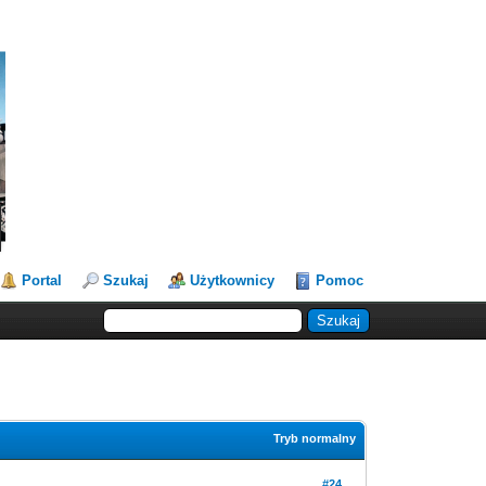
Portal
Szukaj
Użytkownicy
Pomoc
Tryb normalny
#24