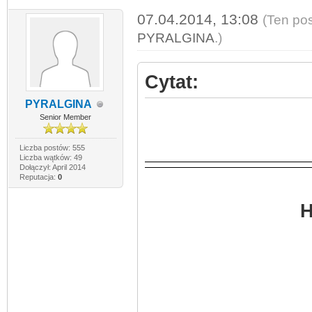
07.04.2014, 13:08
(Ten pos
PYRALGINA
.)
Cytat:
PYRALGINA
Senior Member
Liczba postów: 555
Liczba wątków: 49
Dołączył: April 2014
Reputacja:
0
H