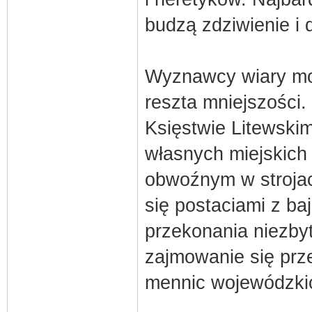
budzą zdziwienie i
Wyznawcy wiary moj
reszta mniejszości.
Księstwie Litewskim,
własnych miejskich 
obwoźnym w strojac
się postaciami z baj
przekonania niezby
zajmowanie się prz
mennic wojewódzkic