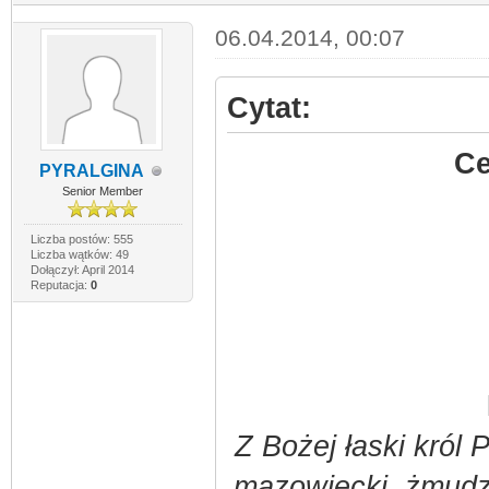
06.04.2014, 00:07
Cytat:
Ce
PYRALGINA
Senior Member
Liczba postów: 555
Liczba wątków: 49
Dołączył: April 2014
Reputacja:
0
Z Bożej łaski król P
mazowiecki, żmudzki