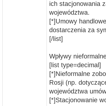
ich stacjonowania 
województwa.
[*]Umowy handlowe
dostarczenia za sy
[/list]
Wpływy nieformalne
[list type=decimal]
[*]Nieformalne zo
Rosji (np. dotycząc
województwa umów
[*]Stacjonowanie wo