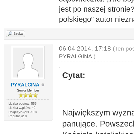
jest po naszej stronie
polskiego” autor niez
Szukaj
06.04.2014, 17:18
(Ten pos
PYRALGINA
.)
Cytat:
PYRALGINA
Senior Member
Liczba postów: 555
Liczba wątków: 49
Największym wyznan
Dołączył: April 2014
Reputacja:
0
panujące. Powszech