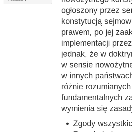
ogłoszony przez sen
konstytucją sejmow
prawem, po jej zaa
implementacji prze
jednak, że w doktry
w sensie nowożytneg
w innych państwach,
różnie rozumianych
fundamentalnych za
wymienia się zasad
Zgody wszystkich