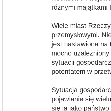
różnymi majątkami 
Wiele miast Rzeczyp
przemysłowymi. Nie
jest nastawiona na 
mocno uzależniony 
sytuacji gospodarcz
potentatem w przet
Sytuacja gospodarc
pojawianie się wiel
się ją jako państwo