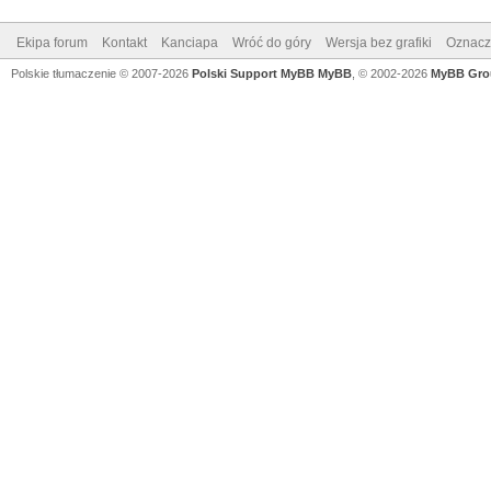
Ekipa forum
Kontakt
Kanciapa
Wróć do góry
Wersja bez grafiki
Oznacz 
Polskie tłumaczenie © 2007-2026
Polski Support MyBB
MyBB
, © 2002-2026
MyBB Gro