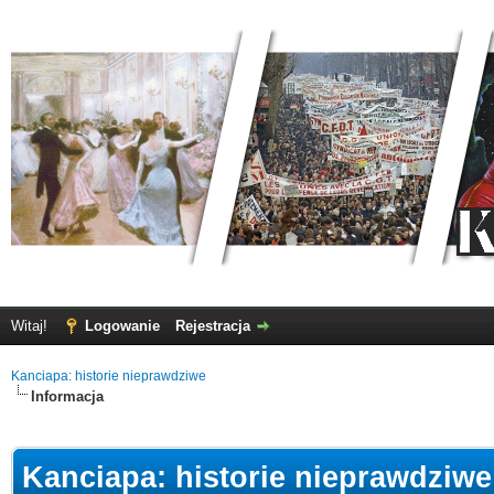
Witaj!
Logowanie
Rejestracja
Kanciapa: historie nieprawdziwe
Informacja
Kanciapa: historie nieprawdziwe