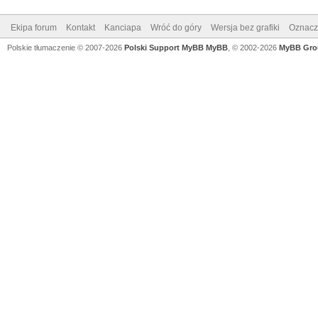
Ekipa forum
Kontakt
Kanciapa
Wróć do góry
Wersja bez grafiki
Oznacz 
Polskie tłumaczenie © 2007-2026
Polski Support MyBB
MyBB
, © 2002-2026
MyBB Gro