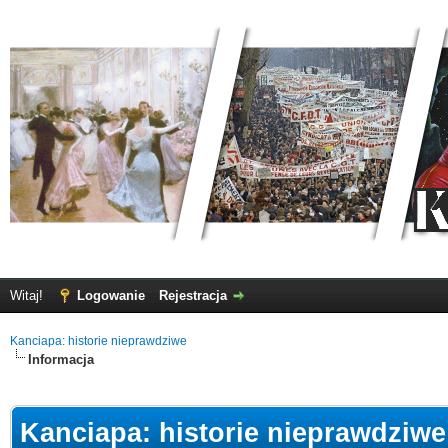
Witaj!
Logowanie
Rejestracja
Kanciapa: historie nieprawdziwe
Informacja
Kanciapa: historie nieprawdziwe