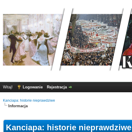
Witaj!
Logowanie
Rejestracja
Kanciapa: historie nieprawdziwe
Informacja
Kanciapa: historie nieprawdziwe