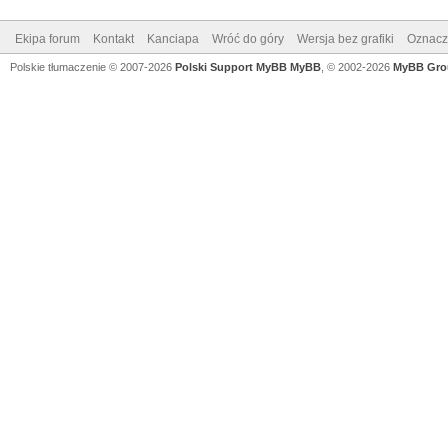
Ekipa forum
Kontakt
Kanciapa
Wróć do góry
Wersja bez grafiki
Oznacz 
Polskie tłumaczenie © 2007-2026
Polski Support MyBB
MyBB
, © 2002-2026
MyBB Gro