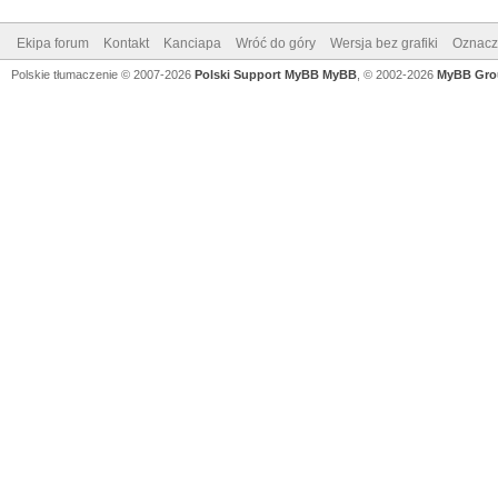
Ekipa forum
Kontakt
Kanciapa
Wróć do góry
Wersja bez grafiki
Oznacz 
Polskie tłumaczenie © 2007-2026
Polski Support MyBB
MyBB
, © 2002-2026
MyBB Gro