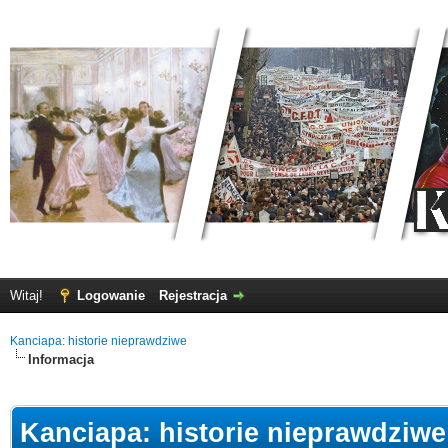
Witaj!
Logowanie
Rejestracja
Kanciapa: historie nieprawdziwe
Informacja
Kanciapa: historie nieprawdziwe