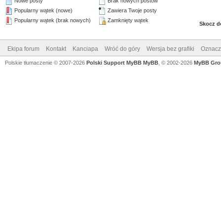
Nowe posty
Brak nowych postów
Popularny wątek (nowe)
Zawiera Twoje posty
Popularny wątek (brak nowych)
Zamknięty wątek
Skocz d
Ekipa forum
Kontakt
Kanciapa
Wróć do góry
Wersja bez grafiki
Oznacz 
Polskie tłumaczenie © 2007-2026
Polski Support MyBB
MyBB
, © 2002-2026
MyBB Gro