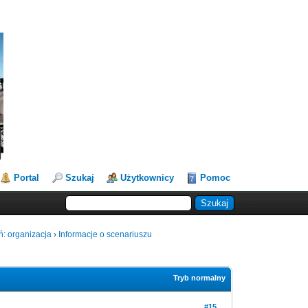
Portal
Szukaj
Użytkownicy
Pomoc
ń: organizacja
›
Informacje o scenariuszu
Tryb normalny
#15