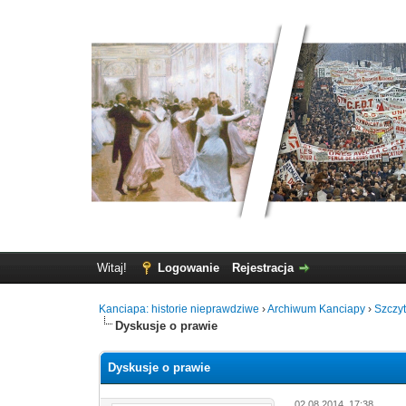
Witaj!
Logowanie
Rejestracja
Kanciapa: historie nieprawdziwe
›
Archiwum Kanciapy
›
Szczy
Dyskusje o prawie
Dyskusje o prawie
02.08.2014, 17:38