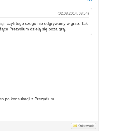
(02.08.2014, 08:54)
ji, czyli tego czego nie odgrywamy w grze. Tak
żące Prezydium dzieją się poza grą.
to po konsultacji z Prezydium.
Odpowiedz