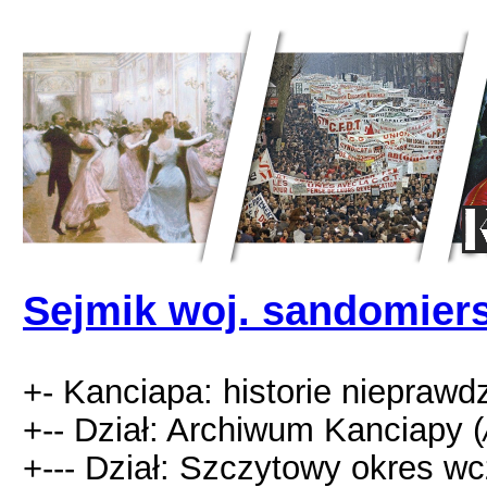
Sejmik woj. sandomier
+- Kanciapa: historie nieprawd
+-- Dział: Archiwum Kanciapy (
+--- Dział: Szczytowy okres 