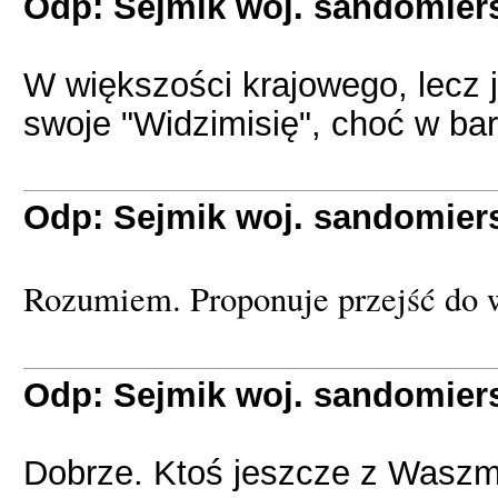
Odp: Sejmik woj. sandomier
W większości krajowego, lecz j
swoje "Widzimisię", choć w ba
Odp: Sejmik woj. sandomier
Rozumiem. Proponuje przejść do 
Odp: Sejmik woj. sandomier
Dobrze. Ktoś jeszcze z Waszm