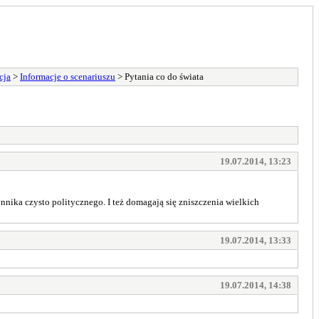
cja
>
Informacje o scenariuszu
> Pytania co do świata
19.07.2014, 13:23
nnika czysto politycznego. I też domagają się zniszczenia wielkich
19.07.2014, 13:33
19.07.2014, 14:38