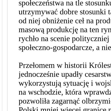
społeczeństwa na tle stosunku
utrzymywać dobre stosunki t
od niej obniżenie ceł na pr
masową produkcję na ten ryn
rychło na scenie polityczni
społeczno-gospodarcze, a nie
Przełomem w historii Króles
jednocześnie upadły cesarstw
wykorzystują sytuację i wojs
na wschodzie, która wprawdz
pozwoliła zagarnąć olbrzymie
Polski mniej więcej granice