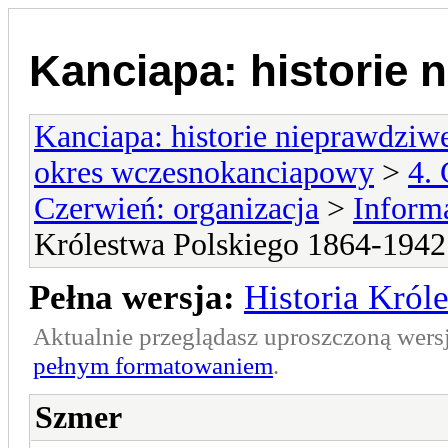
Kanciapa: historie 
Kanciapa: historie nieprawdziw
okres wczesnokanciapowy
>
4. 
Czerwień: organizacja
>
Informa
Królestwa Polskiego 1864-1942
Pełna wersja:
Historia Król
Aktualnie przeglądasz uproszczoną wers
pełnym formatowaniem
.
Szmer