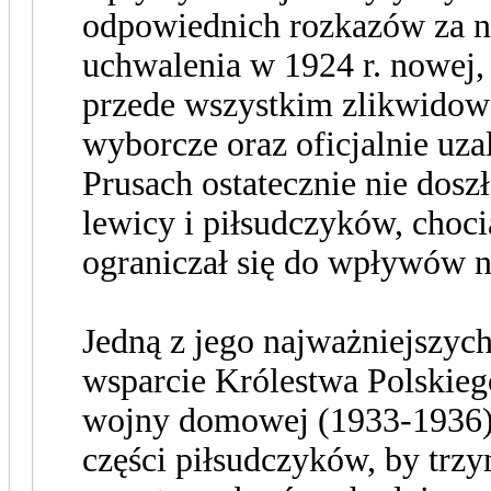
odpowiednich rozkazów za n
uchwalenia w 1924 r. nowej, 
przede wszystkim zlikwidow
wyborcze oraz oficjalnie uza
Prusach ostatecznie nie dosz
lewicy i piłsudczyków, choc
ograniczał się do wpływów n
Jedną z jego najważniejszych
wsparcie Królestwa Polskiego
wojny domowej (1933-1936)
części piłsudczyków, by trzy