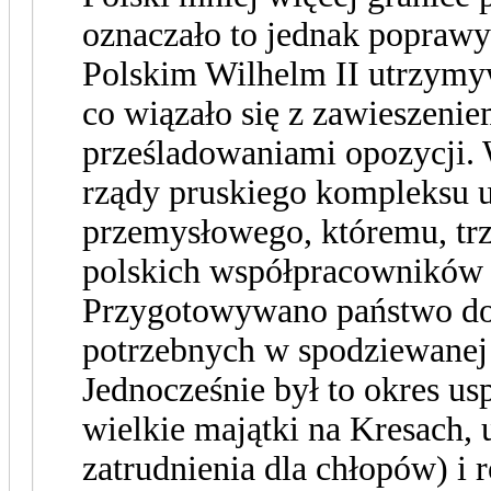
oznaczało to jednak poprawy 
Polskim Wilhelm II utrzymyw
co wiązało się z zawieszenie
prześladowaniami opozycji. 
rządy pruskiego kompleksu u
przemysłowego, któremu, trz
polskich współpracowników 
Przygotowywano państwo do 
potrzebnych w spodziewanej
Jednocześnie był to okres u
wielkie majątki na Kresach, u
zatrudnienia dla chłopów) i