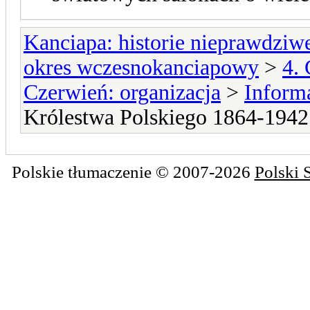
Kanciapa: historie nieprawdziw
okres wczesnokanciapowy
>
4. 
Czerwień: organizacja
>
Informa
Królestwa Polskiego 1864-1942
Polskie tłumaczenie © 2007-2026
Polski