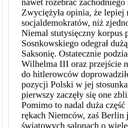
nawet rozebrać zachodniego s
Zwyciężyła opinia, że lepiej
socjaldemokratów, niż zjedn
Niemal stutysięczny korpus
Sosnkowskiego odegrał dużą 
Saksonię. Ostatecznie podzia
Wilhelma III oraz przejście
do hitlerowców doprowadził
pozycji Polski w jej stosunk
pierwszy zaczęły się one zbl
Pomimo to nadal duża część 
rękach Niemców, zaś Berlin 
światowych salonach o wiele